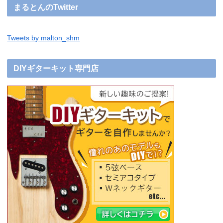
まるとんのTwitter
Tweets by malton_shm
DIYギターキット専門店