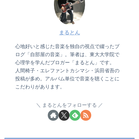
まるとん
心地好いと感じた音楽を独自の視点で綴ったブ
ログ「自部屋の音楽」。筆者は、東大大学院で
心理学を学んだブロガー「まるとん」です。
人間椅子・エレファントカシマシ・浜田省吾の
投稿が多め。アルバム単位で音楽を聴くことに
こだわりがあります。
まるとんをフォローする