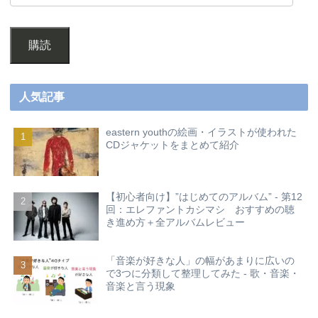
購読
人気記事
eastern youthの絵画・イラストが使われた
CDジャケットをまとめて紹介
【初心者向け】”はじめてのアルバム” - 第12
回：エレファントカシマシ おすすめの聴
き進め方＋全アルバムレビュー
「音楽が好きな人」の幅があまりに広いの
で3つに分類して整理してみた - 歌・音楽・
音楽と言う現象