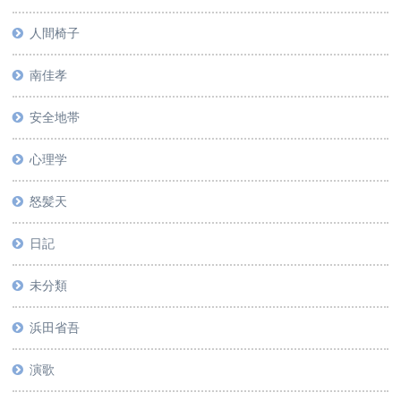
人間椅子
南佳孝
安全地帯
心理学
怒髪天
日記
未分類
浜田省吾
演歌