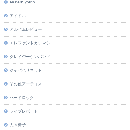
eastern youth
アイドル
アルバムレビュー
エレファントカシマシ
クレイジーケンバンド
ジャパハリネット
その他アーティスト
ハードロック
ライブレポート
人間椅子