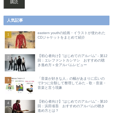
購読
人気記事
eastern youthの絵画・イラストが使われた
CDジャケットをまとめて紹介
【初心者向け】”はじめてのアルバム” - 第12
回：エレファントカシマシ おすすめの聴
き進め方＋全アルバムレビュー
「音楽が好きな人」の幅があまりに広いの
で3つに分類して整理してみた - 歌・音楽・
音楽と言う現象
【初心者向け】”はじめてのアルバム” - 第10
回：浜田省吾 おすすめのアルバムの聴き
進め方とは？