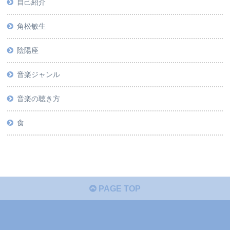
自己紹介
角松敏生
陰陽座
音楽ジャンル
音楽の聴き方
食
PAGE TOP