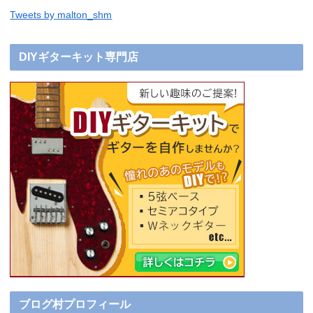
Tweets by malton_shm
DIYギターキット専門店
ブログ村プロフィール