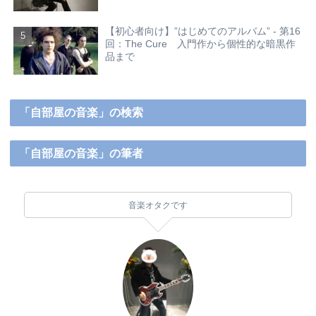
【初心者向け】”はじめてのアルバム” - 第16
回：The Cure 入門作から個性的な暗黒作
品まで
「自部屋の音楽」の検索
「自部屋の音楽」の筆者
音楽オタクです