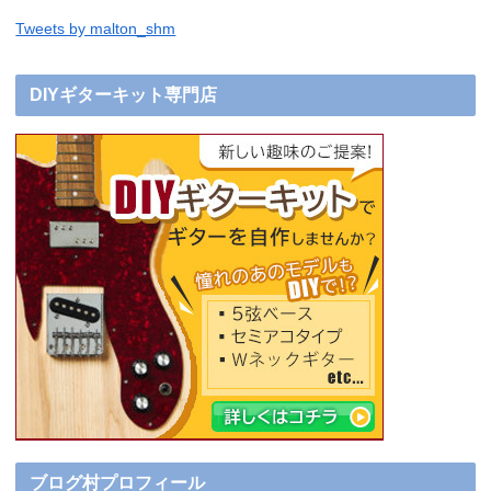
Tweets by malton_shm
DIYギターキット専門店
ブログ村プロフィール