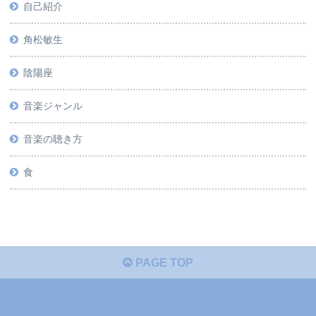
自己紹介
角松敏生
陰陽座
音楽ジャンル
音楽の聴き方
食
PAGE TOP