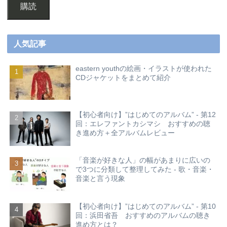
購読
人気記事
eastern youthの絵画・イラストが使われた
CDジャケットをまとめて紹介
【初心者向け】”はじめてのアルバム” - 第12
回：エレファントカシマシ おすすめの聴
き進め方＋全アルバムレビュー
「音楽が好きな人」の幅があまりに広いの
で3つに分類して整理してみた - 歌・音楽・
音楽と言う現象
【初心者向け】”はじめてのアルバム” - 第10
回：浜田省吾 おすすめのアルバムの聴き
進め方とは？