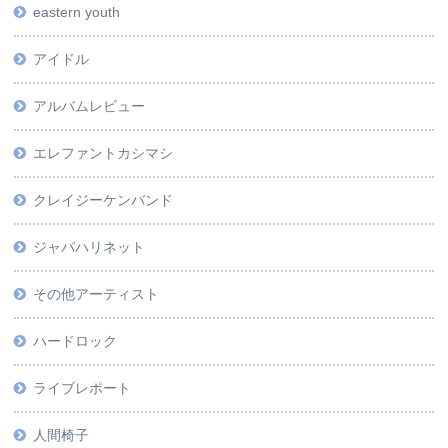
eastern youth
アイドル
アルバムレビュー
エレファントカシマシ
クレイジーケンバンド
ジャパハリネット
その他アーティスト
ハードロック
ライブレポート
人間椅子