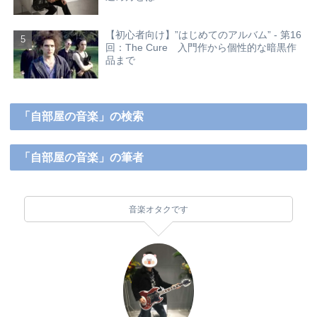
【初心者向け】”はじめてのアルバム” - 第16
回：The Cure 入門作から個性的な暗黒作
品まで
「自部屋の音楽」の検索
「自部屋の音楽」の筆者
音楽オタクです