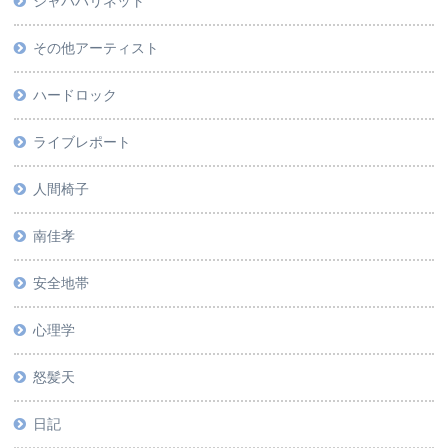
ジャパハリネット
その他アーティスト
ハードロック
ライブレポート
人間椅子
南佳孝
安全地帯
心理学
怒髪天
日記