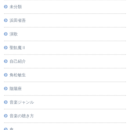
未分類
浜田省吾
演歌
聖飢魔Ⅱ
自己紹介
角松敏生
陰陽座
音楽ジャンル
音楽の聴き方
食