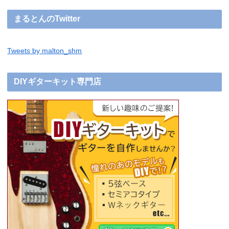
まるとんのTwitter
Tweets by malton_shm
DIYギターキット専門店