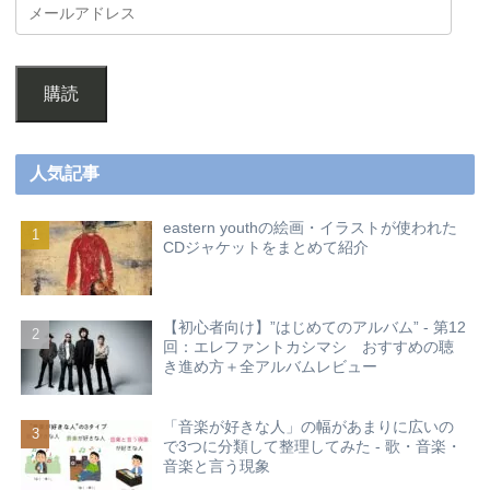
購読
人気記事
eastern youthの絵画・イラストが使われた
CDジャケットをまとめて紹介
【初心者向け】”はじめてのアルバム” - 第12
回：エレファントカシマシ おすすめの聴
き進め方＋全アルバムレビュー
「音楽が好きな人」の幅があまりに広いの
で3つに分類して整理してみた - 歌・音楽・
音楽と言う現象