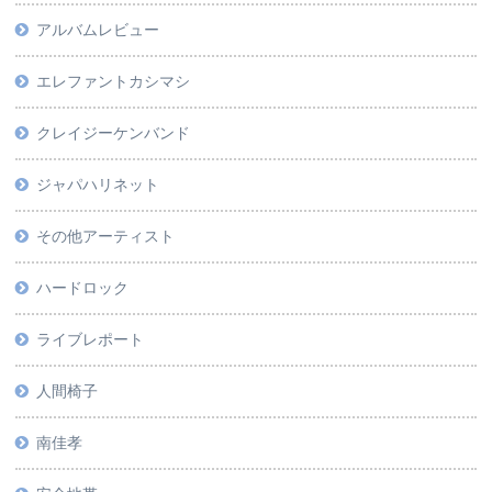
アルバムレビュー
エレファントカシマシ
クレイジーケンバンド
ジャパハリネット
その他アーティスト
ハードロック
ライブレポート
人間椅子
南佳孝