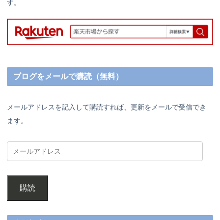
す。
ブログをメールで購読（無料）
メールアドレスを記入して購読すれば、更新をメールで受信でき
ます。
購読