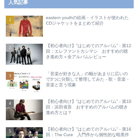
人気記事
eastern youthの絵画・イラストが使われた
CDジャケットをまとめて紹介
【初心者向け】”はじめてのアルバム” - 第12
回：エレファントカシマシ おすすめの聴
き進め方＋全アルバムレビュー
「音楽が好きな人」の幅があまりに広いの
で3つに分類して整理してみた - 歌・音楽・
音楽と言う現象
【初心者向け】”はじめてのアルバム” - 第10
回：浜田省吾 おすすめのアルバムの聴き
進め方とは？
【初心者向け】”はじめてのアルバム” - 第16
回：The Cure 入門作から個性的な暗黒作