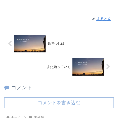
まるとん
勉強少しは
また始っていく
コメント
コメントを書き込む
ホーム
未分類