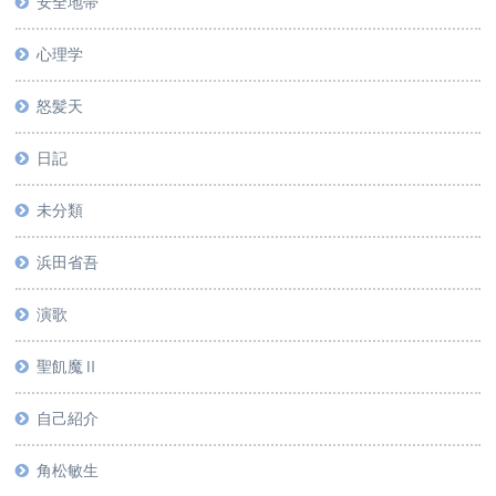
安全地帯
心理学
怒髪天
日記
未分類
浜田省吾
演歌
聖飢魔Ⅱ
自己紹介
角松敏生