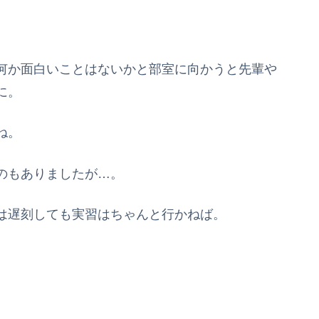
何か面白いことはないかと部室に向かうと先輩や
に。
ね。
のもありましたが…。
は遅刻しても実習はちゃんと行かねば。