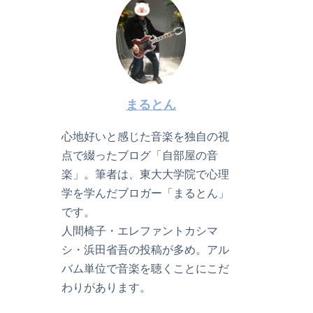
まるとん
心地好いと感じた音楽を独自の視
点で綴ったブログ「自部屋の音
楽」。筆者は、東大大学院で心理
学を学んだブロガー「まるとん」
です。
人間椅子・エレファントカシマ
シ・浜田省吾の投稿が多め。アル
バム単位で音楽を聴くことにこだ
わりがあります。