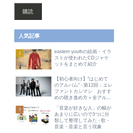
購読
人気記事
eastern youthの絵画・イラ
ストが使われたCDジャケ
ットをまとめて紹介
【初心者向け】”はじめて
のアルバム” - 第12回：エレ
ファントカシマシ おすす
めの聴き進め方＋全アルバ
ムレビュー
「音楽が好きな人」の幅が
あまりに広いので3つに分
類して整理してみた - 歌・
音楽・音楽と言う現象