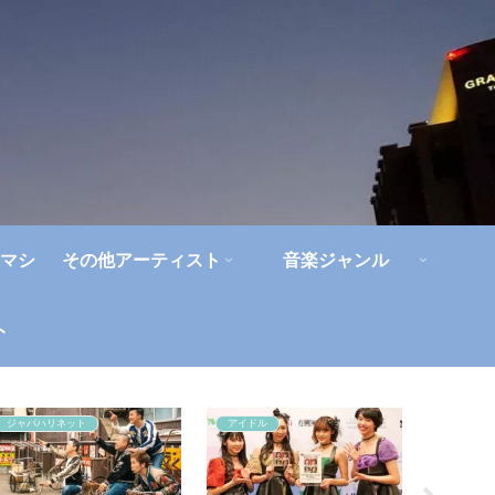
マシ
その他アーティスト
音楽ジャンル
ト
ジャパハリネット
アイドル
聖飢魔Ⅱ