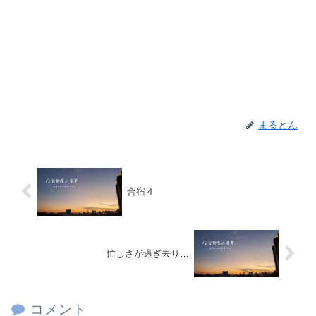
まるとん
合宿４
忙しさが過ぎ去り…
コメント