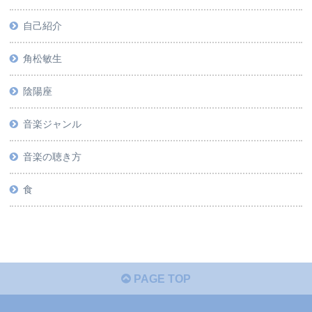
自己紹介
角松敏生
陰陽座
音楽ジャンル
音楽の聴き方
食
PAGE TOP