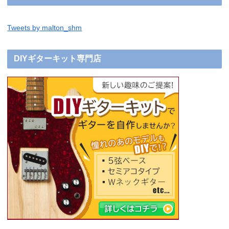
Tweets by malton_shm
DIYギターキット専門店