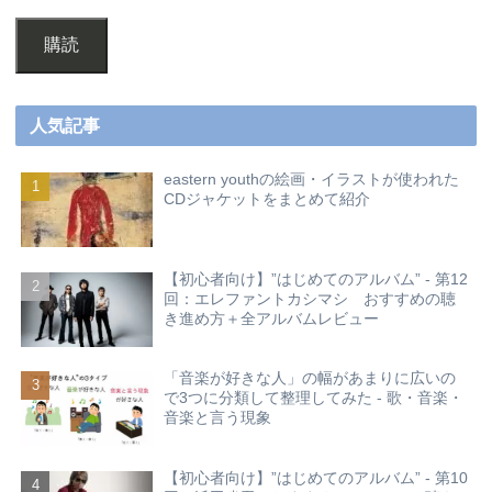
購読
人気記事
eastern youthの絵画・イラストが使われた
CDジャケットをまとめて紹介
【初心者向け】”はじめてのアルバム” - 第12
回：エレファントカシマシ おすすめの聴
き進め方＋全アルバムレビュー
「音楽が好きな人」の幅があまりに広いの
で3つに分類して整理してみた - 歌・音楽・
音楽と言う現象
【初心者向け】”はじめてのアルバム” - 第10