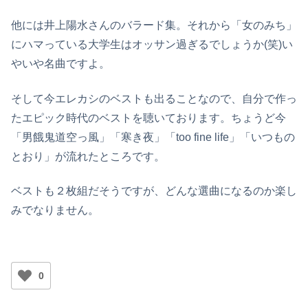
他には井上陽水さんのバラード集。それから「女のみち」
にハマっている大学生はオッサン過ぎるでしょうか(笑)い
やいや名曲ですよ。
そして今エレカシのベストも出ることなので、自分で作っ
たエピック時代のベストを聴いております。ちょうど今
「男餓鬼道空っ風」「寒き夜」「too fine life」「いつもの
とおり」が流れたところです。
ベストも２枚組だそうですが、どんな選曲になるのか楽し
みでなりません。
0