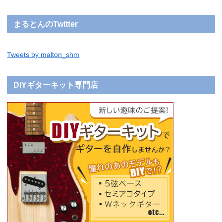
まるとんのTwitter
Tweets by malton_shm
DIYギターキット専門店