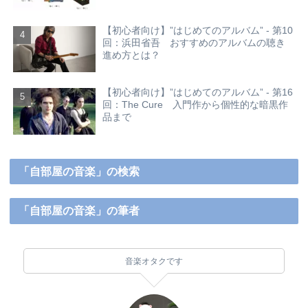
【初心者向け】”はじめてのアルバム” - 第10
回：浜田省吾 おすすめのアルバムの聴き
進め方とは？
【初心者向け】”はじめてのアルバム” - 第16
回：The Cure 入門作から個性的な暗黒作
品まで
「自部屋の音楽」の検索
「自部屋の音楽」の筆者
音楽オタクです