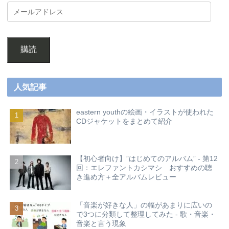
購読
人気記事
eastern youthの絵画・イラストが使われた
CDジャケットをまとめて紹介
【初心者向け】”はじめてのアルバム” - 第12
回：エレファントカシマシ おすすめの聴
き進め方＋全アルバムレビュー
「音楽が好きな人」の幅があまりに広いの
で3つに分類して整理してみた - 歌・音楽・
音楽と言う現象