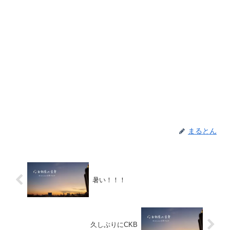
まるとん
暑い！！！
久しぶりにCKB