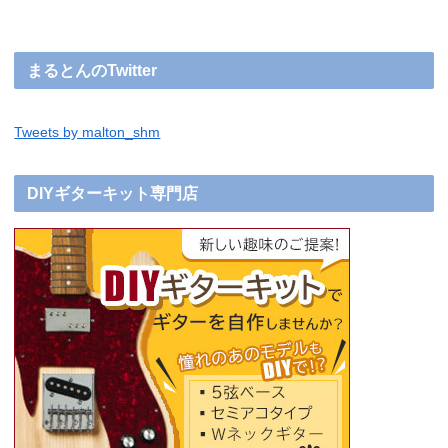
まるとんのTwitter
Tweets by malton_shm
DIYギターキット専門店