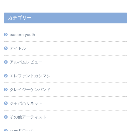
カテゴリー
eastern youth
アイドル
アルバムレビュー
エレファントカシマシ
クレイジーケンバンド
ジャパハリネット
その他アーティスト
ハードロック