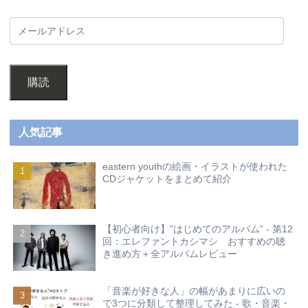
購読
人気記事
eastern youthの絵画・イラストが使われた
CDジャケットをまとめて紹介
【初心者向け】”はじめてのアルバム” - 第12
回：エレファントカシマシ おすすめの聴
き進め方＋全アルバムレビュー
「音楽が好きな人」の幅があまりに広いの
で3つに分類して整理してみた - 歌・音楽・