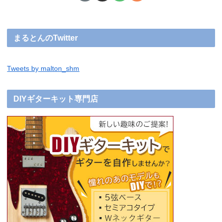
まるとんのTwitter
Tweets by malton_shm
DIYギターキット専門店