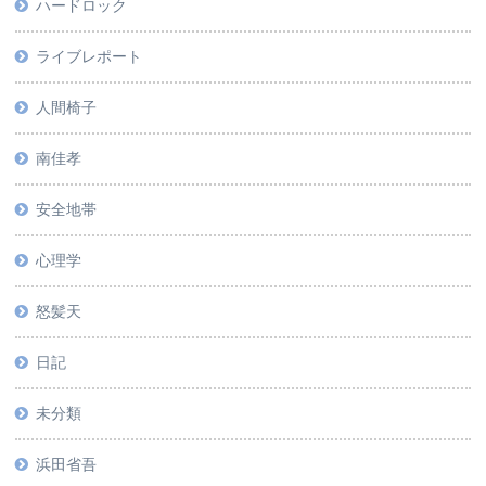
ハードロック
ライブレポート
人間椅子
南佳孝
安全地帯
心理学
怒髪天
日記
未分類
浜田省吾