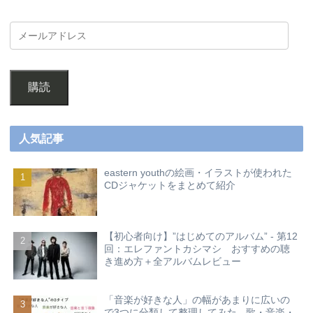
購読
人気記事
eastern youthの絵画・イラストが使われた
CDジャケットをまとめて紹介
【初心者向け】”はじめてのアルバム” - 第12
回：エレファントカシマシ おすすめの聴
き進め方＋全アルバムレビュー
「音楽が好きな人」の幅があまりに広いの
で3つに分類して整理してみた - 歌・音楽・