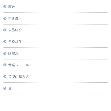
演歌
聖飢魔Ⅱ
自己紹介
角松敏生
陰陽座
音楽ジャンル
音楽の聴き方
食