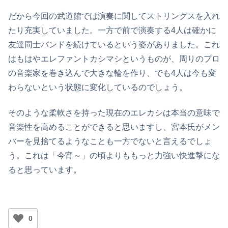
だから今回の武道館では演奏に関してストリングスを入れ
たり充実していました。一方で前で演奏する4人は確かに
友達同士バンドを続けているという姿がありました。これ
はもはやエレファントカシマシというものが、周りのプロ
の音楽家を巻き込んで大きな輪を作り、でも4人は今も変
わらないという状態に変化しているのでしょう。
そのような柔軟さを持った現在のエレカシは本当の意味で
音楽性を高めることができると思いますし、宮本氏がメン
バーを見捨てるようなことも一方でないと言えるでしょ
う。これは「今宵～」の頃よりももっと力強い快進撃にな
ると思っています。
0