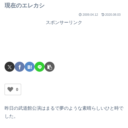
現在のエレカシ
2009.04.12
2020.08.03
スポンサーリンク
0
昨日の武道館公演はまるで夢のような素晴らしいひと時で
した。