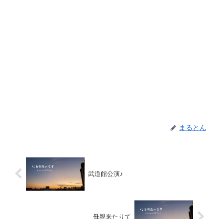
まるとん
武道館公演♪
母親来たりて