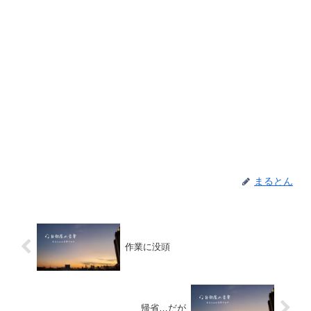
まるとん
作業に没頭
帰省…だが