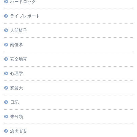
ハードロック
ライブレポート
人間椅子
南佳孝
安全地帯
心理学
怒髪天
日記
未分類
浜田省吾