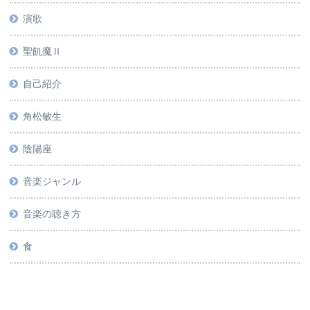
演歌
聖飢魔Ⅱ
自己紹介
角松敏生
陰陽座
音楽ジャンル
音楽の聴き方
食