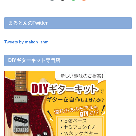
まるとんのTwitter
Tweets by malton_shm
DIYギターキット専門店