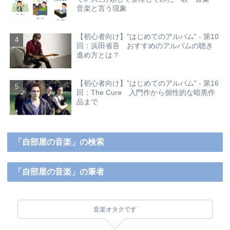
音楽と言う現象
【初心者向け】”はじめてのアルバム” - 第10
回：浜田省吾 おすすめのアルバムの聴き
進め方とは？
【初心者向け】”はじめてのアルバム” - 第16
回：The Cure 入門作から個性的な暗黒作
品まで
「自部屋の音楽」の検索
「自部屋の音楽」の筆者
音楽オタクです