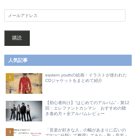
購読
人気記事
eastern youthの絵画・イラストが使われた
CDジャケットをまとめて紹介
【初心者向け】”はじめてのアルバム” - 第12
回：エレファントカシマシ おすすめの聴
き進め方＋全アルバムレビュー
「音楽が好きな人」の幅があまりに広いの
で3つに分類して整理してみた - 歌・音楽・