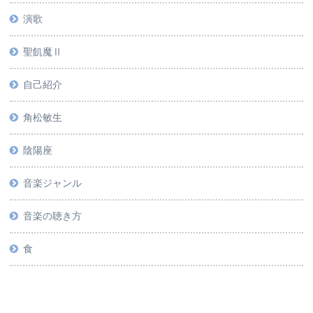
演歌
聖飢魔Ⅱ
自己紹介
角松敏生
陰陽座
音楽ジャンル
音楽の聴き方
食