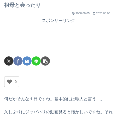
祖母と会ったり
2008.09.05
2020.08.03
スポンサーリンク
0
何だかそんな１日ですね。基本的には暇人と言う…。
久しぶりにジャパハリの動画見ると懐かしいですね。それ