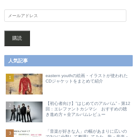
購読
人気記事
eastern youthの絵画・イラストが使われた
CDジャケットをまとめて紹介
【初心者向け】”はじめてのアルバム” - 第12
回：エレファントカシマシ おすすめの聴
き進め方＋全アルバムレビュー
「音楽が好きな人」の幅があまりに広いの
で3つに分類して整理してみた - 歌・音楽・