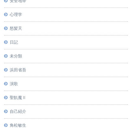
安全地帯
心理学
怒髪天
日記
未分類
浜田省吾
演歌
聖飢魔Ⅱ
自己紹介
角松敏生