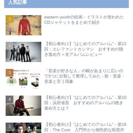
人気記事
eastern youthの絵画・イラストが使われた
CDジャケットをまとめて紹介
【初心者向け】”はじめてのアルバム” - 第12
回：エレファントカシマシ おすすめの聴
き進め方＋全アルバムレビュー
「音楽が好きな人」の幅があまりに広いの
で3つに分類して整理してみた - 歌・音楽・
音楽と言う現象
【初心者向け】”はじめてのアルバム” - 第10
回：浜田省吾 おすすめのアルバムの聴き
進め方とは？
【初心者向け】”はじめてのアルバム” - 第16
回：The Cure 入門作から個性的な暗黒作