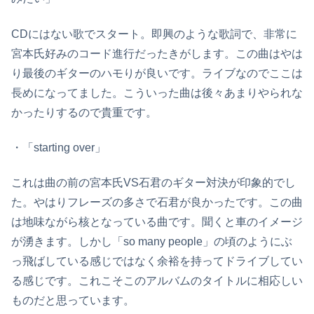
CDにはない歌でスタート。即興のような歌詞で、非常に
宮本氏好みのコード進行だったきがします。この曲はやは
り最後のギターのハモりが良いです。ライブなのでここは
長めになってました。こういった曲は後々あまりやられな
かったりするので貴重です。
・「starting over」
これは曲の前の宮本氏VS石君のギター対決が印象的でし
た。やはりフレーズの多さで石君が良かったです。この曲
は地味ながら核となっている曲です。聞くと車のイメージ
が湧きます。しかし「so many people」の頃のようにぶ
っ飛ばしている感じではなく余裕を持ってドライブしてい
る感じです。これこそこのアルバムのタイトルに相応しい
ものだと思っています。