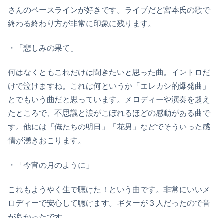
さんのベースラインが好きです。ライブだと宮本氏の歌で
終わる終わり方が非常に印象に残ります。
・「悲しみの果て」
何はなくともこれだけは聞きたいと思った曲。イントロだ
けで泣けますね。これは何というか「エレカシ的爆発曲」
とでもいう曲だと思っています。メロディーや演奏を超え
たところで、不思議と涙がこぼれるほどの感動がある曲で
す。他には「俺たちの明日」「花男」などでそういった感
情が湧きおこります。
・「今宵の月のように」
これもようやく生で聴けた！という曲です。非常にいいメ
ロディーで安心して聴けます。ギターが３人だったので音
が良かったです。