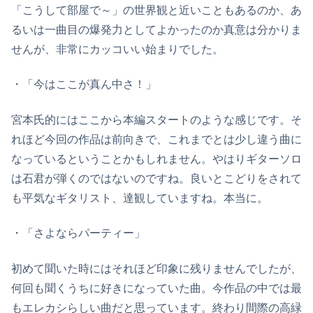
「こうして部屋で～」の世界観と近いこともあるのか、あ
るいは一曲目の爆発力としてよかったのか真意は分かりま
せんが、非常にカッコいい始まりでした。
・「今はここが真ん中さ！」
宮本氏的にはここから本編スタートのような感じです。そ
れほど今回の作品は前向きで、これまでとは少し違う曲に
なっているということかもしれません。やはりギターソロ
は石君が弾くのではないのですね。良いとこどりをされて
も平気なギタリスト、達観していますね。本当に。
・「さよならパーティー」
初めて聞いた時にはそれほど印象に残りませんでしたが、
何回も聞くうちに好きになっていた曲。今作品の中では最
もエレカシらしい曲だと思っています。終わり間際の高緑