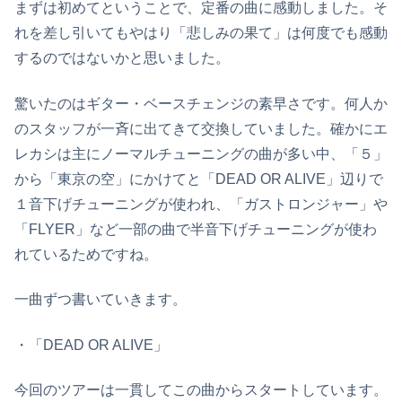
まずは初めてということで、定番の曲に感動しました。そ
れを差し引いてもやはり「悲しみの果て」は何度でも感動
するのではないかと思いました。
驚いたのはギター・ベースチェンジの素早さです。何人か
のスタッフが一斉に出てきて交換していました。確かにエ
レカシは主にノーマルチューニングの曲が多い中、「５」
から「東京の空」にかけてと「DEAD OR ALIVE」辺りで
１音下げチューニングが使われ、「ガストロンジャー」や
「FLYER」など一部の曲で半音下げチューニングが使わ
れているためですね。
一曲ずつ書いていきます。
・「DEAD OR ALIVE」
今回のツアーは一貫してこの曲からスタートしています。