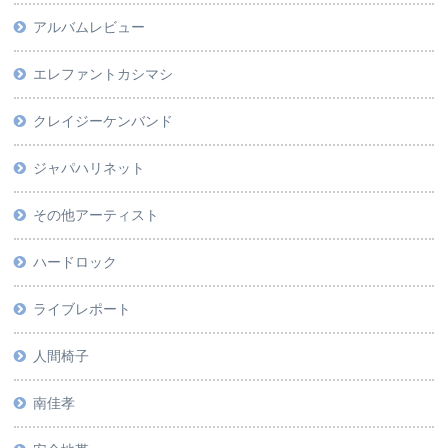
アルバムレビュー
エレファントカシマシ
クレイジーケンバンド
ジャパハリネット
その他アーティスト
ハードロック
ライブレポート
人間椅子
南佳孝