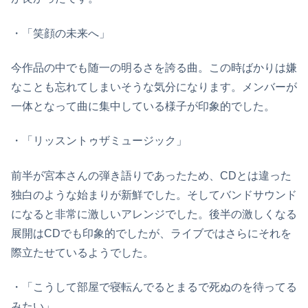
・「笑顔の未来へ」
今作品の中でも随一の明るさを誇る曲。この時ばかりは嫌
なことも忘れてしまいそうな気分になります。メンバーが
一体となって曲に集中している様子が印象的でした。
・「リッスントゥザミュージック」
前半が宮本さんの弾き語りであったため、CDとは違った
独白のような始まりが新鮮でした。そしてバンドサウンド
になると非常に激しいアレンジでした。後半の激しくなる
展開はCDでも印象的でしたが、ライブではさらにそれを
際立たせているようでした。
・「こうして部屋で寝転んでるとまるで死ぬのを待ってる
みたい」