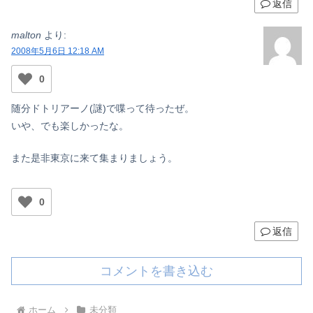
返信
malton
より:
2008年5月6日 12:18 AM
0
随分ドトリアーノ(謎)で喋って待ったぜ。
いや、でも楽しかったな。
また是非東京に来て集まりましょう。
0
返信
コメントを書き込む
ホーム
未分類