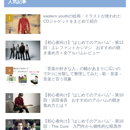
人気記事
eastern youthの絵画・イラストが使われた
CDジャケットをまとめて紹介
【初心者向け】”はじめてのアルバム” - 第12
回：エレファントカシマシ おすすめの聴
き進め方＋全アルバムレビュー
「音楽が好きな人」の幅があまりに広いの
で3つに分類して整理してみた - 歌・音楽・
音楽と言う現象
【初心者向け】”はじめてのアルバム” - 第10
回：浜田省吾 おすすめのアルバムの聴き
進め方とは？
【初心者向け】”はじめてのアルバム” - 第16
回：The Cure 入門作から個性的な暗黒作