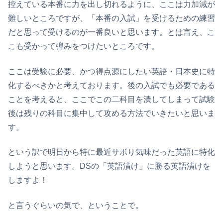
控えている本番に力を出し切れるように、ここは力加減が
難しいところですが、「本番の入試」を受けるための練習
だと思って受けるのが一番良いと思います。とは言え、こ
こも受かって弾みをつけたいところです。
ここは受験に必要、かつ得点源にしたい英語・日本史に特
化するべきかと考えております。後の入試でも必要である
ことを考えると、ここでこの二科目を潰してしまって試験
後は残りの科目に集中して攻める方法でいきたいと思いま
す。
という訳で明日から特に最近サボり気味だった英語に特化
しようと思います。DSの「英語漬け」に勝る英語漬けを
しますよ！
と言うぐらいの気で、ということで。