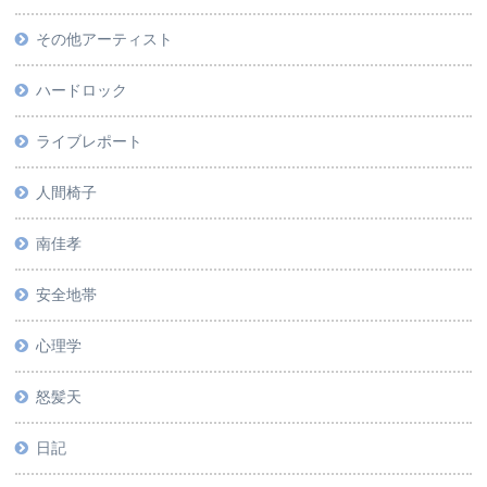
その他アーティスト
ハードロック
ライブレポート
人間椅子
南佳孝
安全地帯
心理学
怒髪天
日記