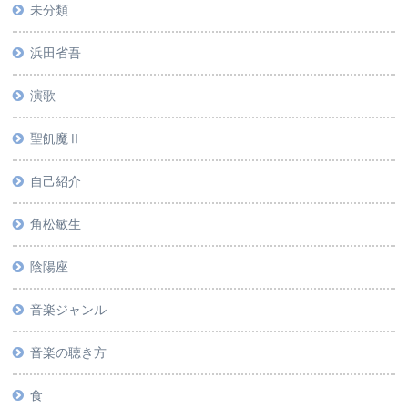
未分類
浜田省吾
演歌
聖飢魔Ⅱ
自己紹介
角松敏生
陰陽座
音楽ジャンル
音楽の聴き方
食