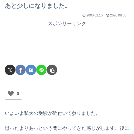
で
あと少しになりました。
2008.02.10
2020.08.03
スポンサーリンク
0
いよいよ私大の受験が近付いて参りました。
思ったよりあっという間にやってきた感じがします。後に