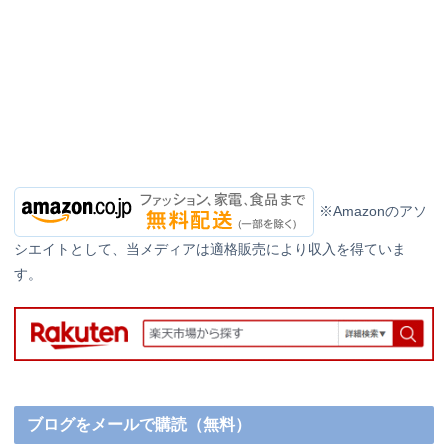
※Amazonのアソ
シエイトとして、当メディアは適格販売により収入を得ていま
す。
ブログをメールで購読（無料）