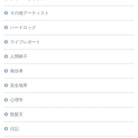
その他アーティスト
ハードロック
ライブレポート
人間椅子
南佳孝
安全地帯
心理学
怒髪天
日記