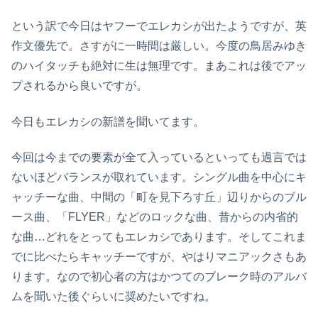
という訳で今日はヤフーでエレカシが出たようですが、英
作文優先で。さすがに一時間は厳しい。今度の鳥居みゆき
のハイタッチも絶対に生は無理です。まあこれは後でアッ
プされるから良いですが。
今日もエレカシの新譜を聞いてます。
今回は今までの要素が全て入っているといっても過言では
ないほどバランスが取れています。シングル曲を中心にキ
ャッチーな曲、中間の「町を見下ろす丘」辺りからのブル
ース曲、「FLYER」などのロックな曲、昔からの内省的
な曲…どれをとってもエレカシであります。そしてこれま
でに比べたらキャッチーですが、やはりマニアックさもあ
ります。なので初心者の方はかつてのブレーク時のアルバ
ムを聞いた後ぐらいに奨めたいですね。