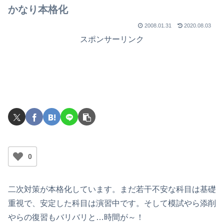
かなり本格化
2008.01.31
2020.08.03
スポンサーリンク
0
二次対策が本格化しています。まだ若干不安な科目は基礎
重視で、安定した科目は演習中です。そして模試やら添削
やらの復習もバリバリと…時間が～！