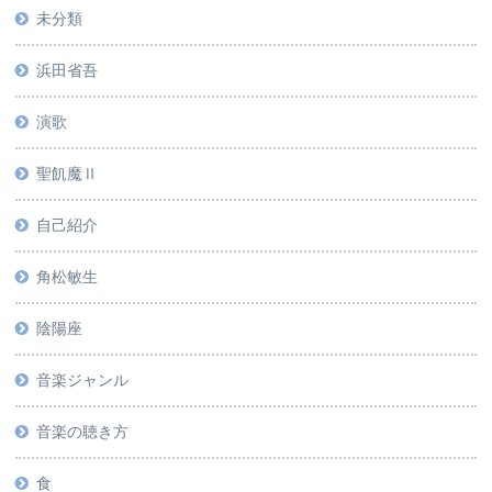
未分類
浜田省吾
演歌
聖飢魔Ⅱ
自己紹介
角松敏生
陰陽座
音楽ジャンル
音楽の聴き方
食