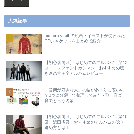
人気記事
eastern youthの絵画・イラストが使われた
CDジャケットをまとめて紹介
【初心者向け】”はじめてのアルバム” - 第12
回：エレファントカシマシ おすすめの聴
き進め方＋全アルバムレビュー
「音楽が好きな人」の幅があまりに広いの
で3つに分類して整理してみた - 歌・音楽・
音楽と言う現象
【初心者向け】”はじめてのアルバム” - 第10
回：浜田省吾 おすすめのアルバムの聴き
進め方とは？