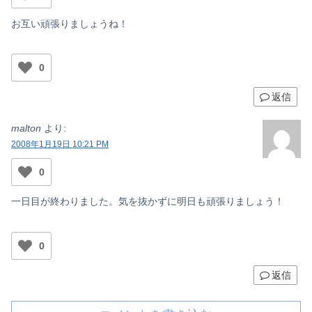
お互い頑張りましょうね！
0
返信
malton
より:
2008年1月19日 10:21 PM
0
一日目が終わりました。気を抜かずに明日も頑張りましょう！
0
返信