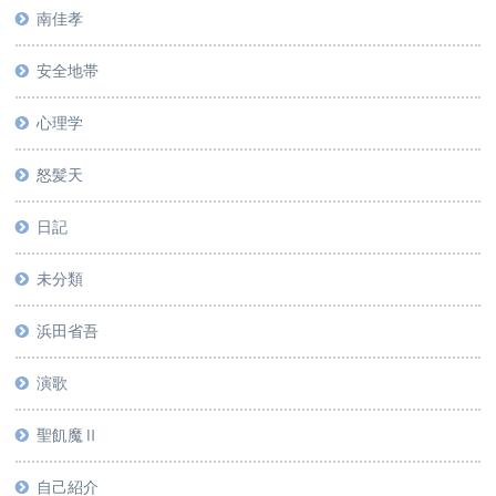
南佳孝
安全地帯
心理学
怒髪天
日記
未分類
浜田省吾
演歌
聖飢魔Ⅱ
自己紹介