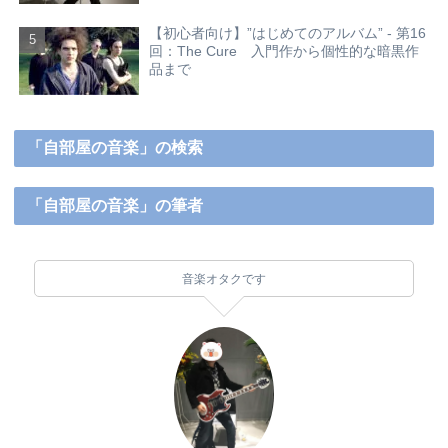
【初心者向け】”はじめてのアルバム” - 第16
回：The Cure 入門作から個性的な暗黒作
品まで
「自部屋の音楽」の検索
「自部屋の音楽」の筆者
音楽オタクです