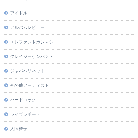
アイドル
アルバムレビュー
エレファントカシマシ
クレイジーケンバンド
ジャパハリネット
その他アーティスト
ハードロック
ライブレポート
人間椅子