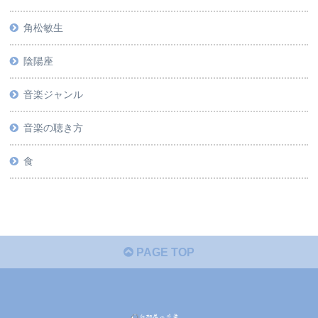
角松敏生
陰陽座
音楽ジャンル
音楽の聴き方
食
PAGE TOP