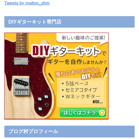
Tweets by malton_shm
DIYギターキット専門店
ブログ村プロフィール