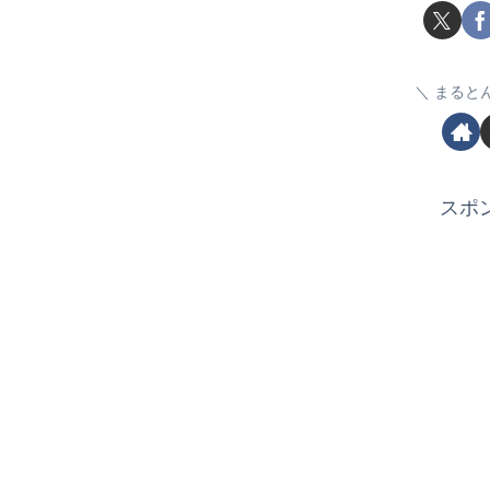
まると
スポ