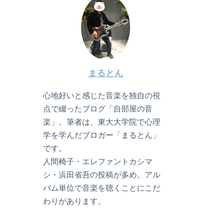
まるとん
心地好いと感じた音楽を独自の視
点で綴ったブログ「自部屋の音
楽」。筆者は、東大大学院で心理
学を学んだブロガー「まるとん」
です。
人間椅子・エレファントカシマ
シ・浜田省吾の投稿が多め。アル
バム単位で音楽を聴くことにこだ
わりがあります。