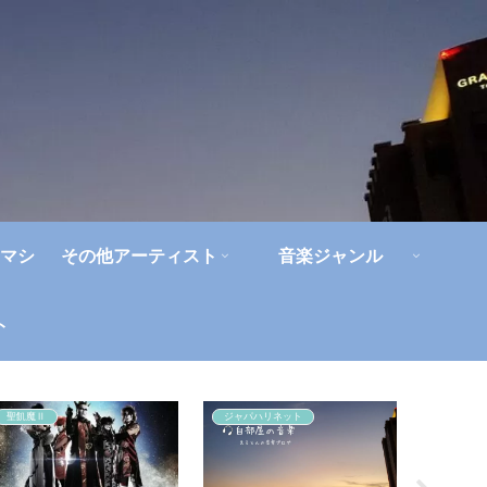
マシ
その他アーティスト
音楽ジャンル
ト
聖飢魔Ⅱ
ジャパハリネット
ライブレ