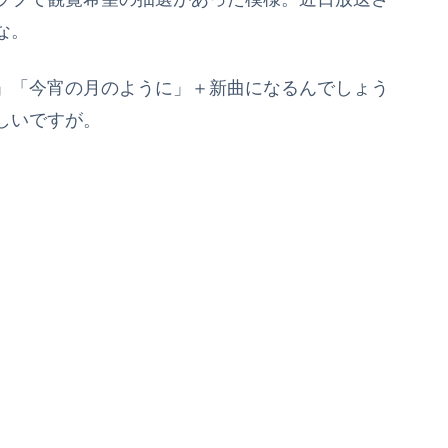
な。
」「今宵の月のように」＋新曲になるんでしょう
しいですが。