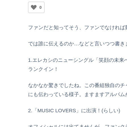
0
ファンだと知ってそう、ファンでなければ
では誰に伝えるのか…などと言いつつ書き
1.エレカシのニューシングル「笑顔の未来へ」
ランクイン！
なかなか驚きでしたね。この番組独自のチ
にも伝わっている様子。ますますアルバム
2.「MUSIC LOVERS」に出演！(らしい)
オフィシャルには出てませんが、ファンク