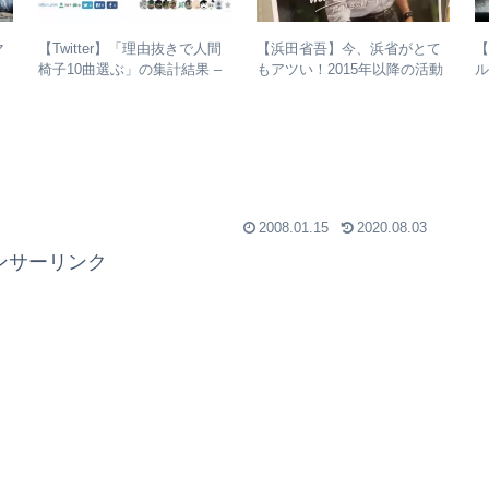
マ
【Twitter】「理由抜きで人間
【浜田省吾】今、浜省がとて
【
椅子10曲選ぶ」の集計結果 –
もアツい！2015年以降の活動
ル
強
人気曲ランキング・傾向分析
と現在のまとめ
2008.01.15
2020.08.03
ンサーリンク