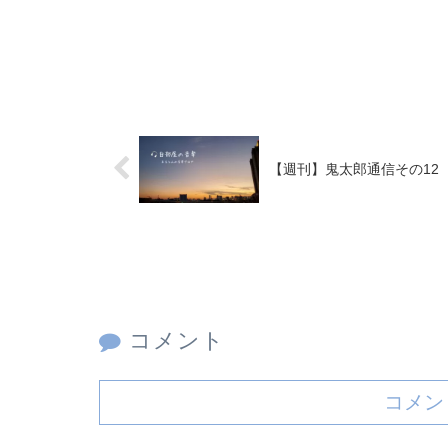
【週刊】鬼太郎通信その12
コメント
コメン