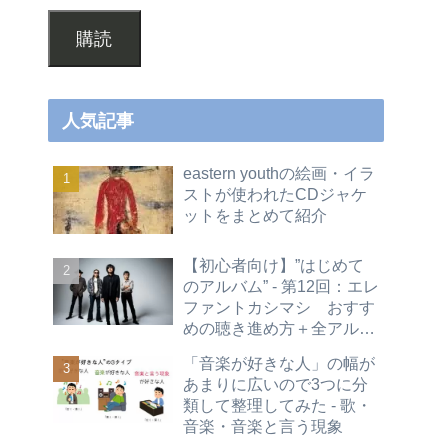
購読
人気記事
eastern youthの絵画・イラ
ストが使われたCDジャケ
ットをまとめて紹介
【初心者向け】”はじめて
のアルバム” - 第12回：エレ
ファントカシマシ おすす
めの聴き進め方＋全アルバ
ムレビュー
「音楽が好きな人」の幅が
あまりに広いので3つに分
類して整理してみた - 歌・
音楽・音楽と言う現象