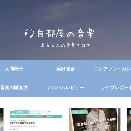
人間椅子
浜田省吾
エレファントカシ
音楽の聴き方
アルバムレビュー
ライブレポー
人間椅子
浜田省吾