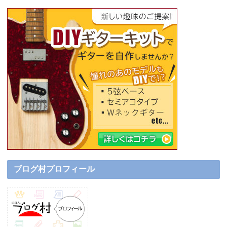
ブログ村プロフィール