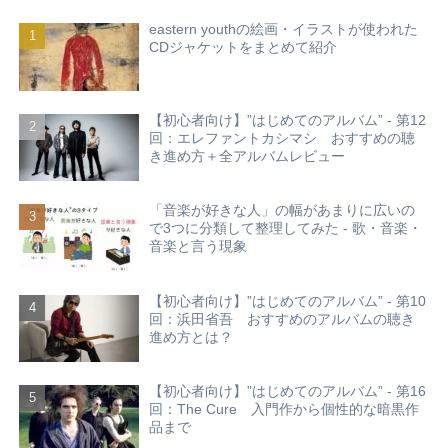
eastern youthの絵画・イラストが使われた
CDジャケットをまとめて紹介
【初心者向け】”はじめてのアルバム” - 第12
回：エレファントカシマシ おすすめの聴
き進め方＋全アルバムレビュー
「音楽が好きな人」の幅があまりに広いの
で3つに分類して整理してみた - 歌・音楽・
音楽と言う現象
【初心者向け】”はじめてのアルバム” - 第10
回：浜田省吾 おすすめのアルバムの聴き
進め方とは？
【初心者向け】”はじめてのアルバム” - 第16
回：The Cure 入門作から個性的な暗黒作
品まで