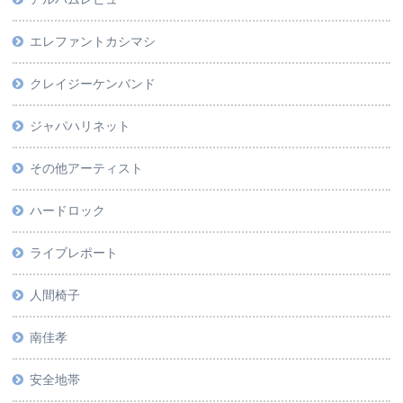
エレファントカシマシ
クレイジーケンバンド
ジャパハリネット
その他アーティスト
ハードロック
ライブレポート
人間椅子
南佳孝
安全地帯