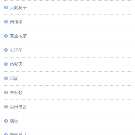
人間椅子
南佳孝
安全地帯
心理学
怒髪天
日記
未分類
浜田省吾
演歌