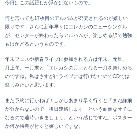
今日はこの話題しか浮かばないもので。
何と言っても17枚目のアルバムが発売されるのが嬉しい
限りです。さらに新年早々にエレカシのニューシングル
が、センターが終わったらアルバムが、楽しめる訳で勉強
もはかどるというものです。
年末フェスや新春ライブに参加される方は年末、元旦、一
月上旬、一月末と「エレカシの月」となる一月を楽しめる
のですね。私はさすがにライブには行けないのでCDでは
楽しみたいと思います。
また予約に行かねば！しかしあまり早く行くと「まだ詳細
が分からないので、後日連絡します」という面倒なオチに
なるので適時いきましょう、という感じですね。ポスター
か何か特典が付くと嬉しいですな。