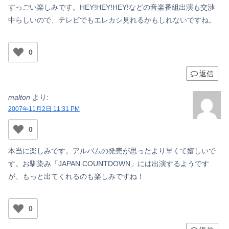
すっごい楽しみです。HEY!HEY!HEY!などの音楽番組出演も交渉
中らしいので、テレビでもエレカシ見れるかもしれないですね。
0
返信
malton
より:
2007年11月2日 11:31 PM
0
本当に楽しみです。アルバムの発売が思ったより早くて嬉しいで
す。お馴染み「JAPAN COUNTDOWN」には出演するようです
が、もっと出てくれるのも楽しみですね！
0