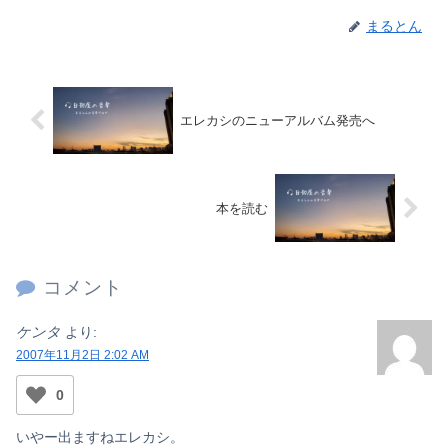
まるとん
エレカシのニューアルバム発売へ
本を読む
コメント
ケンタ
より:
2007年11月2日 2:02 AM
0
いやー出ますねエレカシ。