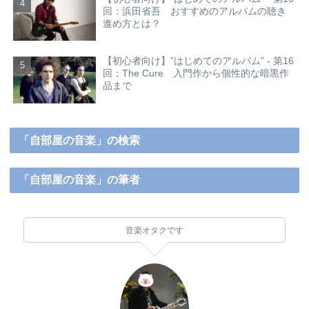
回：浜田省吾 おすすめのアルバムの聴き
進め方とは？
【初心者向け】”はじめてのアルバム” - 第16
回：The Cure 入門作から個性的な暗黒作
品まで
「自部屋の音楽」の検索
「自部屋の音楽」の筆者
音楽オタクです