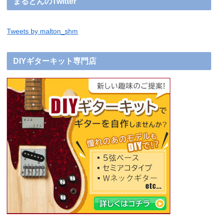
まるとんのTwitter
Tweets by malton_shm
DIYギターキット専門店