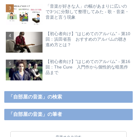
「音楽が好きな人」の幅があまりに広いの
で3つに分類して整理してみた - 歌・音楽・
音楽と言う現象
【初心者向け】”はじめてのアルバム” - 第10
回：浜田省吾 おすすめのアルバムの聴き
進め方とは？
【初心者向け】”はじめてのアルバム” - 第16
回：The Cure 入門作から個性的な暗黒作
品まで
「自部屋の音楽」の検索
「自部屋の音楽」の筆者
音楽オタクです