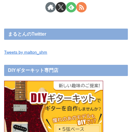
まるとんのTwitter
Tweets by malton_shm
DIYギターキット専門店