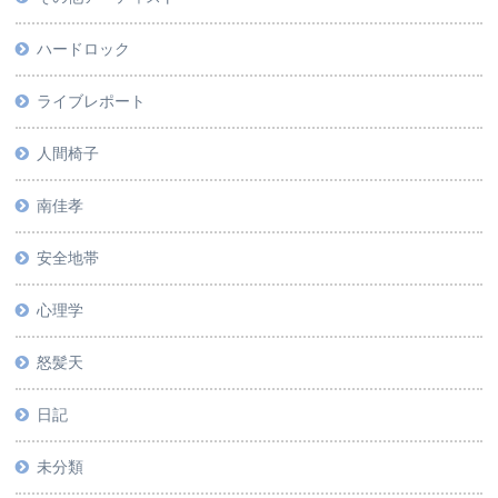
ハードロック
ライブレポート
人間椅子
南佳孝
安全地帯
心理学
怒髪天
日記
未分類