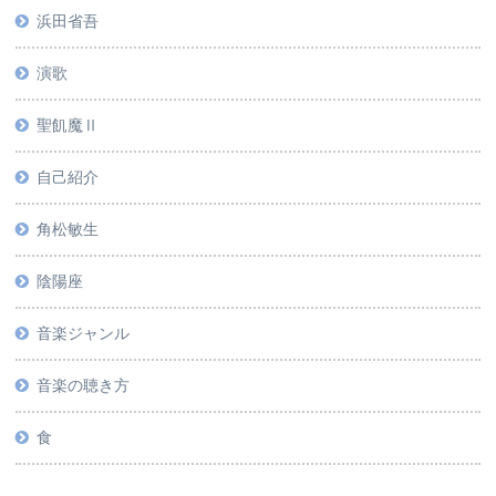
浜田省吾
演歌
聖飢魔Ⅱ
自己紹介
角松敏生
陰陽座
音楽ジャンル
音楽の聴き方
食