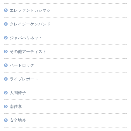
エレファントカシマシ
クレイジーケンバンド
ジャパハリネット
その他アーティスト
ハードロック
ライブレポート
人間椅子
南佳孝
安全地帯