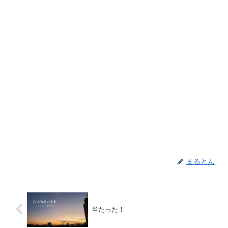
まるとん
当たった！