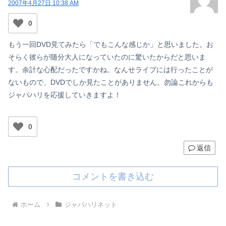
2007年4月27日 10:38 AM
0
もう一回DVD見てみたら「でもこんな感じか」と思いました。お
そらく彼らが随分大人になっていたのに驚いたからだと思いま
す。余計な心配だったですかね。なんせライブには行ったことが
ないもので、DVDでしか見たことがありません。勿論これからも
ジャパハリを応援していきますよ！
0
返信
コメントを書き込む
ホーム
ジャパハリネット