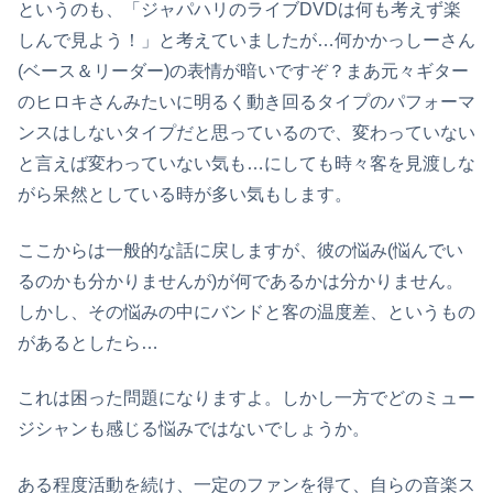
というのも、「ジャパハリのライブDVDは何も考えず楽
しんで見よう！」と考えていましたが…何かかっしーさん
(ベース＆リーダー)の表情が暗いですぞ？まあ元々ギター
のヒロキさんみたいに明るく動き回るタイプのパフォーマ
ンスはしないタイプだと思っているので、変わっていない
と言えば変わっていない気も…にしても時々客を見渡しな
がら呆然としている時が多い気もします。
ここからは一般的な話に戻しますが、彼の悩み(悩んでい
るのかも分かりませんが)が何であるかは分かりません。
しかし、その悩みの中にバンドと客の温度差、というもの
があるとしたら…
これは困った問題になりますよ。しかし一方でどのミュー
ジシャンも感じる悩みではないでしょうか。
ある程度活動を続け、一定のファンを得て、自らの音楽ス