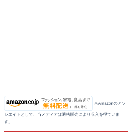
※Amazonのアソ
シエイトとして、当メディアは適格販売により収入を得ていま
す。