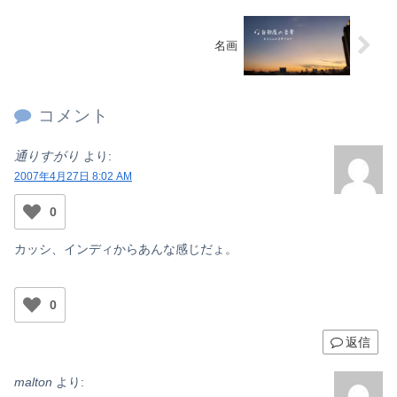
名画
コメント
通りすがり
より:
2007年4月27日 8:02 AM
0
カッシ、インディからあんな感じだょ。
0
返信
malton
より: