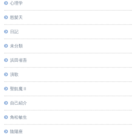
心理学
怒髪天
日記
未分類
浜田省吾
演歌
聖飢魔Ⅱ
自己紹介
角松敏生
陰陽座