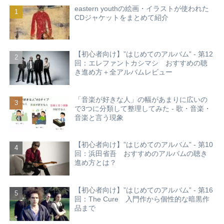
eastern youthの絵画・イラストが使われた
CDジャケットをまとめて紹介
【初心者向け】”はじめてのアルバム” - 第12
回：エレファントカシマシ おすすめの聴
き進め方＋全アルバムレビュー
「音楽が好きな人」の幅があまりに広いの
で3つに分類して整理してみた - 歌・音楽・
音楽と言う現象
【初心者向け】”はじめてのアルバム” - 第10
回：浜田省吾 おすすめのアルバムの聴き
進め方とは？
【初心者向け】”はじめてのアルバム” - 第16
回：The Cure 入門作から個性的な暗黒作
品まで