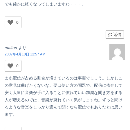
でも確かに軽くなってしまいますわ・・・。
0
返信
malton
より:
2007年4月10日 12:57 AM
0
まあ配信が占める割合が増えているのは事実でしょう。しかしこ
の意見は曲げたくないな。要は使い方の問題で、配信に依存して
安く大量に音楽が手に入ることに慣れていい加減な聞き方をする
人が増えるのでは、音楽が廃れていく気がしますね。ずっと聞け
るような音楽をしっかり選んで聞くなら配信でもありだとは思い
ます。