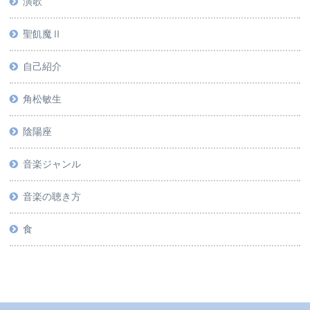
演歌
聖飢魔Ⅱ
自己紹介
角松敏生
陰陽座
音楽ジャンル
音楽の聴き方
食