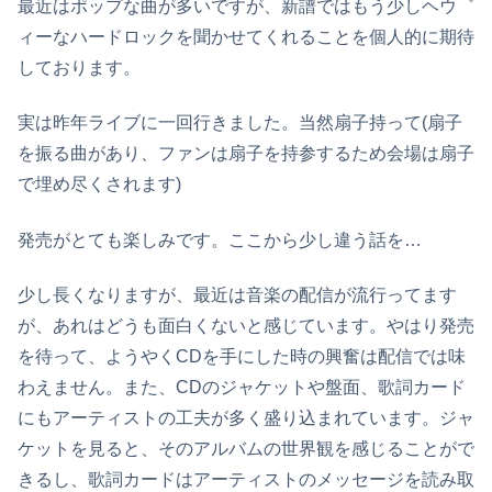
最近はポップな曲が多いですが、新譜ではもう少しヘウ゛
ィーなハードロックを聞かせてくれることを個人的に期待
しております。
実は昨年ライブに一回行きました。当然扇子持って(扇子
を振る曲があり、ファンは扇子を持参するため会場は扇子
で埋め尽くされます)
発売がとても楽しみです。ここから少し違う話を…
少し長くなりますが、最近は音楽の配信が流行ってます
が、あれはどうも面白くないと感じています。やはり発売
を待って、ようやくCDを手にした時の興奮は配信では味
わえません。また、CDのジャケットや盤面、歌詞カード
にもアーティストの工夫が多く盛り込まれています。ジャ
ケットを見ると、そのアルバムの世界観を感じることがで
きるし、歌詞カードはアーティストのメッセージを読み取