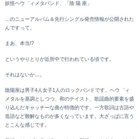
妖怪ヘウ゛ィメタバンド、「陰 陽 座」
…のニューアルバム＆先行シングル発売情報が公開された
んですって。
まあ、本当!?
というやりとりが近所中で行われている頃です。
それはないか…。
陰陽座は男子4人女子1人のロックバンドです。ヘウ゛ィ
メタルを基調としつつ、和のテイスト、歌謡曲的要素を盛
り込んだキャッチーな曲が特徴的です。一方歌詞は古語や
造語など難解なものが多くなっています。大ざっぱに言う
とこんな感じです。