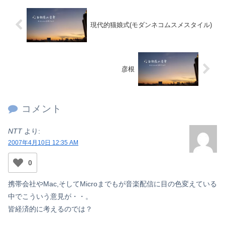
現代的猫娘式(モダンネコムスメスタイル)
彦根
コメント
NTT
より:
2007年4月10日 12:35 AM
0
携帯会社やMac,そしてMicroまでもが音楽配信に目の色変えている
中でこういう意見が・・。
皆経済的に考えるのでは？