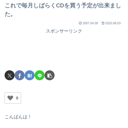
これで毎月しばらくCDを買う予定が出来まし
た。
2007.04.09
2020.08.03
スポンサーリンク
0
こんばんは！