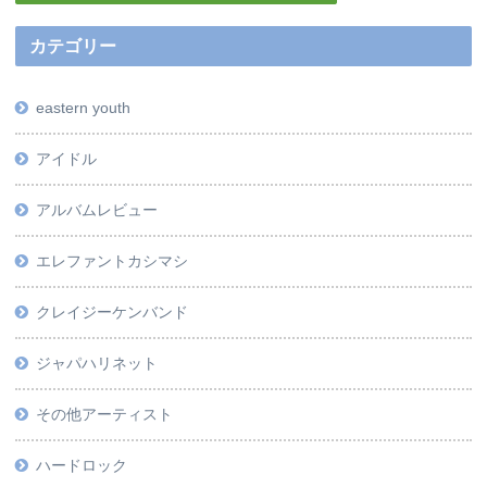
カテゴリー
eastern youth
アイドル
アルバムレビュー
エレファントカシマシ
クレイジーケンバンド
ジャパハリネット
その他アーティスト
ハードロック