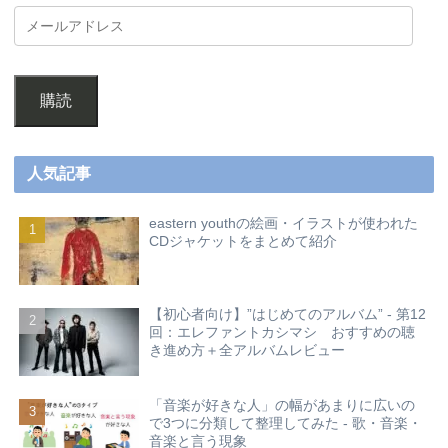
購読
人気記事
eastern youthの絵画・イラストが使われた
CDジャケットをまとめて紹介
【初心者向け】”はじめてのアルバム” - 第12
回：エレファントカシマシ おすすめの聴
き進め方＋全アルバムレビュー
「音楽が好きな人」の幅があまりに広いの
で3つに分類して整理してみた - 歌・音楽・
音楽と言う現象