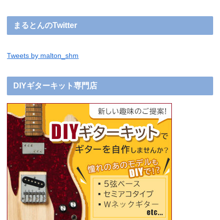
まるとんのTwitter
Tweets by malton_shm
DIYギターキット専門店