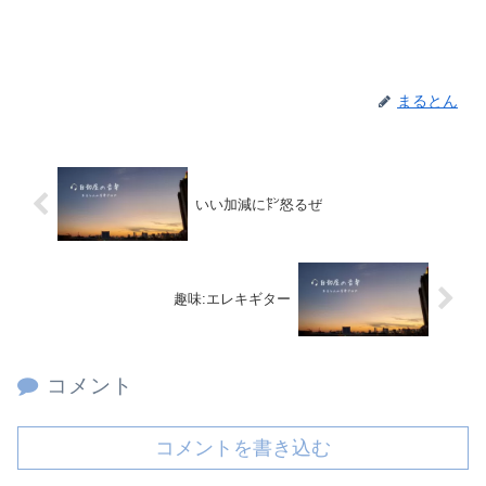
まるとん
いい加減に㌣怒るぜ
趣味:エレキギター
コメント
コメントを書き込む