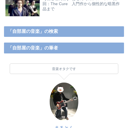
回：The Cure 入門作から個性的な暗黒作
品まで
「自部屋の音楽」の検索
「自部屋の音楽」の筆者
音楽オタクです