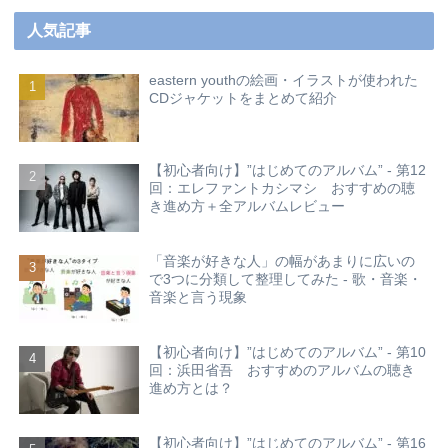
人気記事
eastern youthの絵画・イラストが使われた
CDジャケットをまとめて紹介
【初心者向け】”はじめてのアルバム” - 第12
回：エレファントカシマシ おすすめの聴
き進め方＋全アルバムレビュー
「音楽が好きな人」の幅があまりに広いの
で3つに分類して整理してみた - 歌・音楽・
音楽と言う現象
【初心者向け】”はじめてのアルバム” - 第10
回：浜田省吾 おすすめのアルバムの聴き
進め方とは？
【初心者向け】”はじめてのアルバム” - 第16