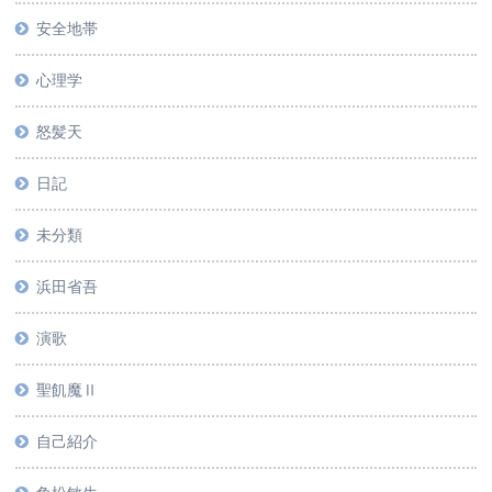
安全地帯
心理学
怒髪天
日記
未分類
浜田省吾
演歌
聖飢魔Ⅱ
自己紹介