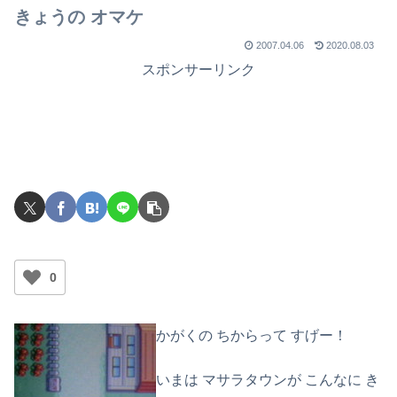
きょうの オマケ
2007.04.06
2020.08.03
スポンサーリンク
0
かがくの ちからって すげー！
いまは マサラタウンが こんなに き