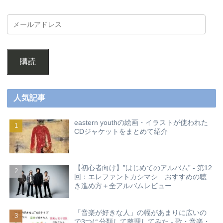
購読
人気記事
eastern youthの絵画・イラストが使われた
CDジャケットをまとめて紹介
【初心者向け】”はじめてのアルバム” - 第12
回：エレファントカシマシ おすすめの聴
き進め方＋全アルバムレビュー
「音楽が好きな人」の幅があまりに広いの
で3つに分類して整理してみた - 歌・音楽・