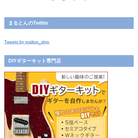
まるとんのTwitter
Tweets by malton_shm
DIYギターキット専門店