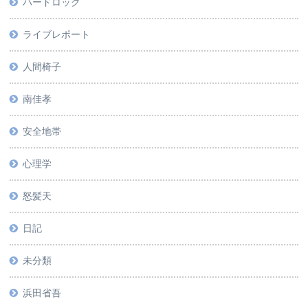
ハードロック
ライブレポート
人間椅子
南佳孝
安全地帯
心理学
怒髪天
日記
未分類
浜田省吾