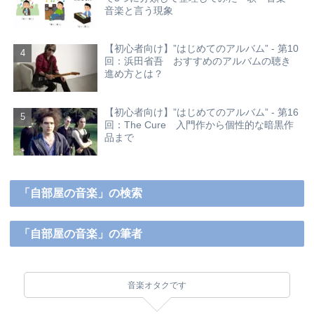
音楽と言う現象
【初心者向け】”はじめてのアルバム” - 第10
回：浜田省吾 おすすめのアルバムの聴き
進め方とは？
【初心者向け】”はじめてのアルバム” - 第16
回：The Cure 入門作から個性的な暗黒作
品まで
「自部屋の音楽」の検索
「自部屋の音楽」の筆者
音楽オタクです