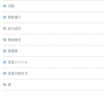
演歌
聖飢魔Ⅱ
自己紹介
角松敏生
陰陽座
音楽ジャンル
音楽の聴き方
食