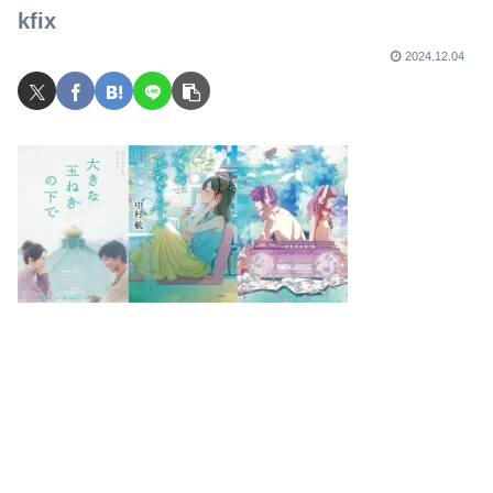
kfix
2024.12.04