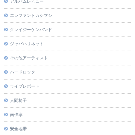
アルバムレビュー
エレファントカシマシ
クレイジーケンバンド
ジャパハリネット
その他アーティスト
ハードロック
ライブレポート
人間椅子
南佳孝
安全地帯