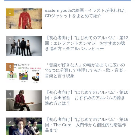
eastern youthの絵画・イラストが使われた
CDジャケットをまとめて紹介
【初心者向け】”はじめてのアルバム” - 第12
回：エレファントカシマシ おすすめの聴
き進め方＋全アルバムレビュー
「音楽が好きな人」の幅があまりに広いの
で3つに分類して整理してみた - 歌・音楽・
音楽と言う現象
【初心者向け】”はじめてのアルバム” - 第10
回：浜田省吾 おすすめのアルバムの聴き
進め方とは？
【初心者向け】”はじめてのアルバム” - 第16
回：The Cure 入門作から個性的な暗黒作
品まで