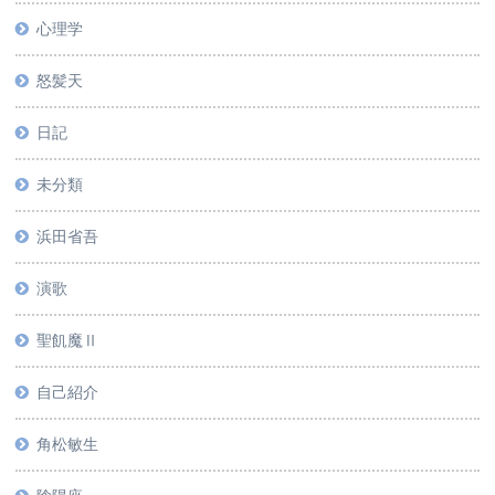
心理学
怒髪天
日記
未分類
浜田省吾
演歌
聖飢魔Ⅱ
自己紹介
角松敏生