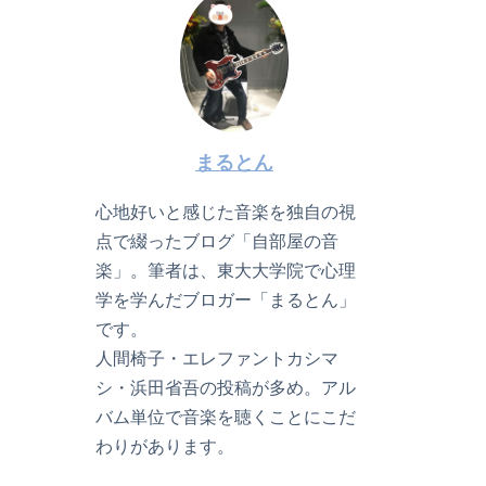
まるとん
心地好いと感じた音楽を独自の視
点で綴ったブログ「自部屋の音
楽」。筆者は、東大大学院で心理
学を学んだブロガー「まるとん」
です。
人間椅子・エレファントカシマ
シ・浜田省吾の投稿が多め。アル
バム単位で音楽を聴くことにこだ
わりがあります。