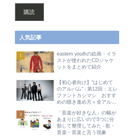
購読
人気記事
eastern youthの絵画・イラ
ストが使われたCDジャケ
ットをまとめて紹介
【初心者向け】”はじめて
のアルバム” - 第12回：エレ
ファントカシマシ おすす
めの聴き進め方＋全アルバ
ムレビュー
「音楽が好きな人」の幅が
あまりに広いので3つに分
類して整理してみた - 歌・
音楽・音楽と言う現象