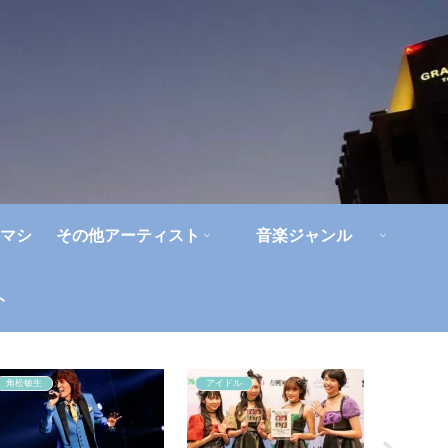
マシ
その他アーティスト
音楽ジャンル
ト
角松敏生
アイドル
人間椅子