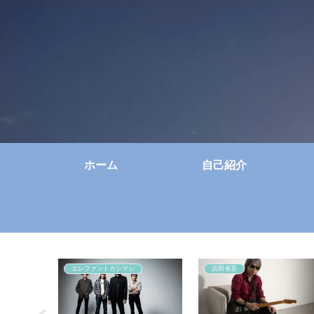
ホーム
自己紹介
エレファントカシマシ
浜田省吾