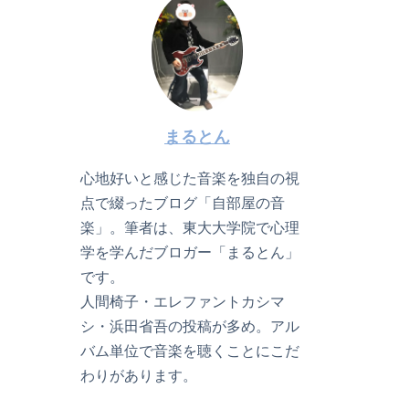
まるとん
心地好いと感じた音楽を独自の視
点で綴ったブログ「自部屋の音
楽」。筆者は、東大大学院で心理
学を学んだブロガー「まるとん」
です。
人間椅子・エレファントカシマ
シ・浜田省吾の投稿が多め。アル
バム単位で音楽を聴くことにこだ
わりがあります。