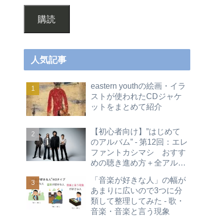
購読
人気記事
eastern youthの絵画・イラ
ストが使われたCDジャケ
ットをまとめて紹介
【初心者向け】”はじめて
のアルバム” - 第12回：エレ
ファントカシマシ おすす
めの聴き進め方＋全アルバ
ムレビュー
「音楽が好きな人」の幅が
あまりに広いので3つに分
類して整理してみた - 歌・
音楽・音楽と言う現象