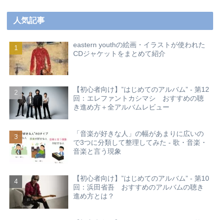
人気記事
eastern youthの絵画・イラストが使われた
CDジャケットをまとめて紹介
【初心者向け】”はじめてのアルバム” - 第12
回：エレファントカシマシ おすすめの聴
き進め方＋全アルバムレビュー
「音楽が好きな人」の幅があまりに広いの
で3つに分類して整理してみた - 歌・音楽・
音楽と言う現象
【初心者向け】”はじめてのアルバム” - 第10
回：浜田省吾 おすすめのアルバムの聴き
進め方とは？