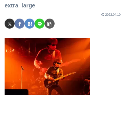
extra_large
2022.04.10