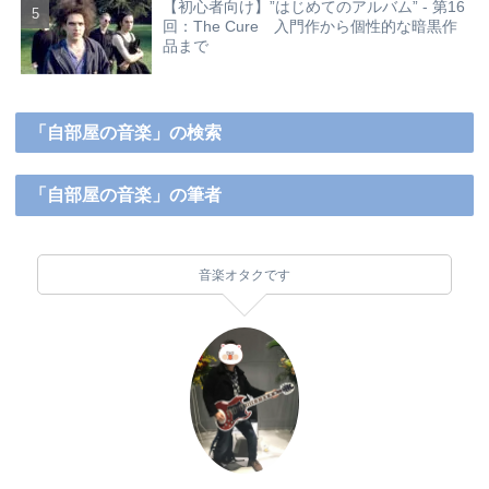
【初心者向け】”はじめてのアルバム” - 第16
回：The Cure 入門作から個性的な暗黒作
品まで
「自部屋の音楽」の検索
「自部屋の音楽」の筆者
音楽オタクです