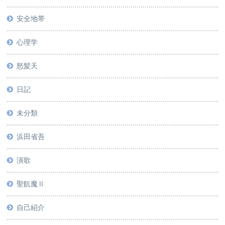
安全地帯
心理学
怒髪天
日記
未分類
浜田省吾
演歌
聖飢魔Ⅱ
自己紹介