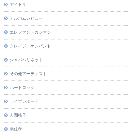
アイドル
アルバムレビュー
エレファントカシマシ
クレイジーケンバンド
ジャパハリネット
その他アーティスト
ハードロック
ライブレポート
人間椅子
南佳孝