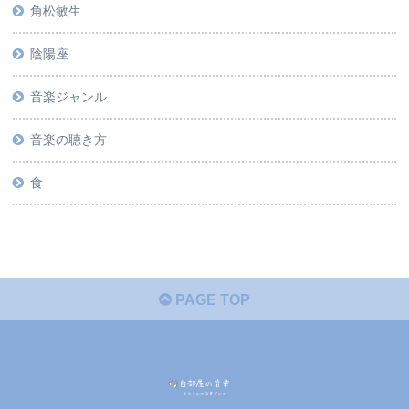
角松敏生
陰陽座
音楽ジャンル
音楽の聴き方
食
PAGE TOP