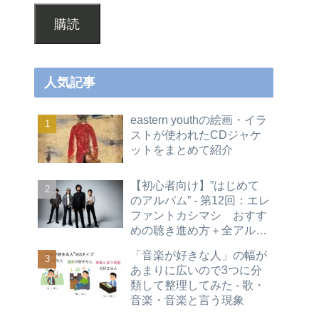
購読
人気記事
eastern youthの絵画・イラ
ストが使われたCDジャケ
ットをまとめて紹介
【初心者向け】”はじめて
のアルバム” - 第12回：エレ
ファントカシマシ おすす
めの聴き進め方＋全アルバ
ムレビュー
「音楽が好きな人」の幅が
あまりに広いので3つに分
類して整理してみた - 歌・
音楽・音楽と言う現象