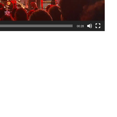
00:28