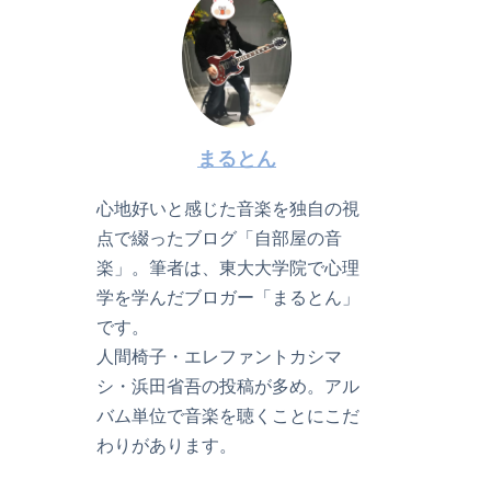
まるとん
心地好いと感じた音楽を独自の視
点で綴ったブログ「自部屋の音
楽」。筆者は、東大大学院で心理
学を学んだブロガー「まるとん」
です。
人間椅子・エレファントカシマ
シ・浜田省吾の投稿が多め。アル
バム単位で音楽を聴くことにこだ
わりがあります。