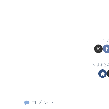
まると
コメント