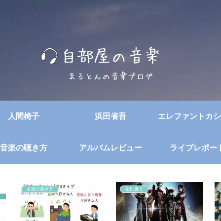
人間椅子
浜田省吾
エレファントカシ
音楽の聴き方
アルバムレビュー
ライブレポー
音楽の聴き方
聖飢魔Ⅱ