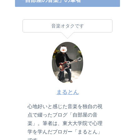
「自部屋の音楽」の筆者
音楽オタクです
まるとん
心地好いと感じた音楽を独自の視
点で綴ったブログ「自部屋の音
楽」。筆者は、東大大学院で心理
学を学んだブロガー「まるとん」