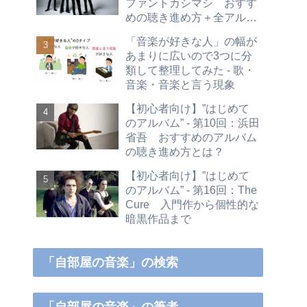
ファントカシマシ おすす
めの聴き進め方＋全アルバ
ムレビュー
「音楽が好きな人」の幅が
あまりに広いので3つに分
類して整理してみた - 歌・
音楽・音楽と言う現象
【初心者向け】”はじめて
のアルバム” - 第10回：浜田
省吾 おすすめのアルバム
の聴き進め方とは？
【初心者向け】”はじめて
のアルバム” - 第16回：The
Cure 入門作から個性的な
暗黒作品まで
「自部屋の音楽」の検索