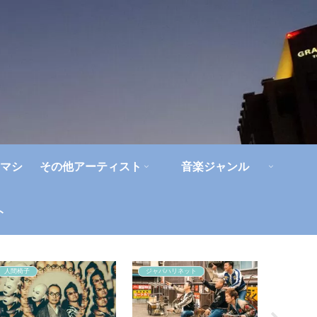
マシ
その他アーティスト
音楽ジャンル
ト
人間椅子
ジャパハリネット
角松敏生