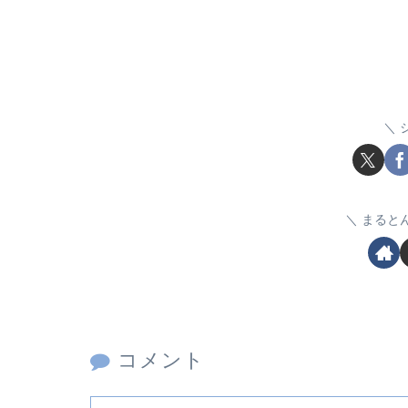
まると
コメント