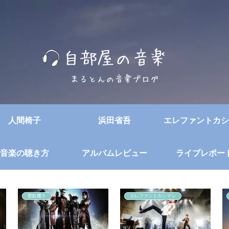
人間椅子
浜田省吾
エレファントカシ
音楽の聴き方
アルバムレビュー
ライブレポー
聖飢魔Ⅱ
エレファントカシマシ