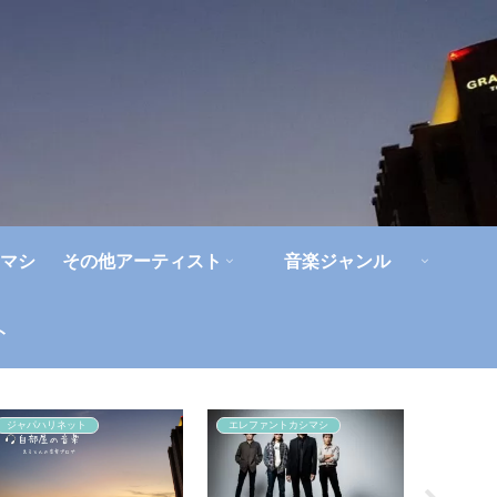
マシ
その他アーティスト
音楽ジャンル
ト
ジャパハリネット
エレファントカシマシ
アルバム