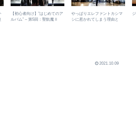
か
【初心者向け】”はじめてのア
やっぱりエレファントカシマ
較
ルバム” – 第5回：聖飢魔Ⅱ
シに惹かれてしまう理由と
おすすめのベストアルバム、
は？ – ずっと”未完成”の最強
おすすめのオリジナルアルバ
バンドの魅力
ムは？
2021.10.09