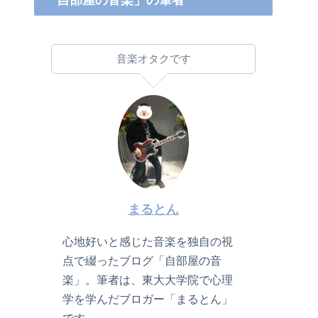
「自部屋の音楽」の筆者
音楽オタクです
まるとん
心地好いと感じた音楽を独自の視
点で綴ったブログ「自部屋の音
楽」。筆者は、東大大学院で心理
学を学んだブロガー「まるとん」