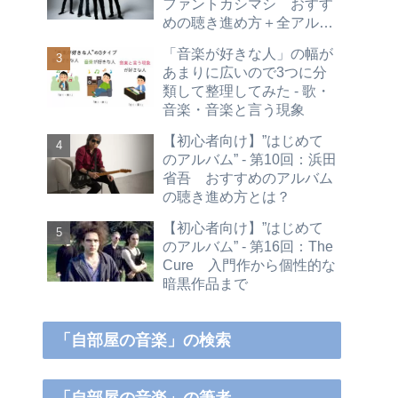
ファントカシマシ おすす
めの聴き進め方＋全アルバ
ムレビュー
「音楽が好きな人」の幅が
あまりに広いので3つに分
類して整理してみた - 歌・
音楽・音楽と言う現象
【初心者向け】”はじめて
のアルバム” - 第10回：浜田
省吾 おすすめのアルバム
の聴き進め方とは？
【初心者向け】”はじめて
のアルバム” - 第16回：The
Cure 入門作から個性的な
暗黒作品まで
「自部屋の音楽」の検索