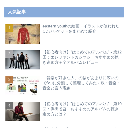
人気記事
eastern youthの絵画・イラストが使われた
CDジャケットをまとめて紹介
【初心者向け】”はじめてのアルバム” - 第12
回：エレファントカシマシ おすすめの聴
き進め方＋全アルバムレビュー
「音楽が好きな人」の幅があまりに広いの
で3つに分類して整理してみた - 歌・音楽・
音楽と言う現象
【初心者向け】”はじめてのアルバム” - 第10
回：浜田省吾 おすすめのアルバムの聴き
進め方とは？