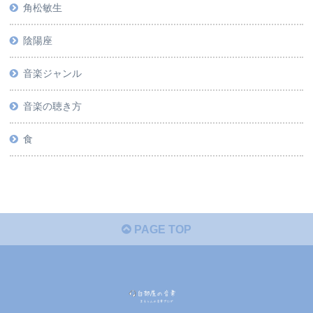
角松敏生
陰陽座
音楽ジャンル
音楽の聴き方
食
PAGE TOP