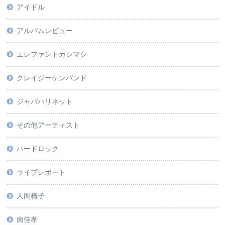
アイドル
アルバムレビュー
エレファントカシマシ
クレイジーケンバンド
ジャパハリネット
その他アーティスト
ハードロック
ライブレポート
人間椅子
南佳孝