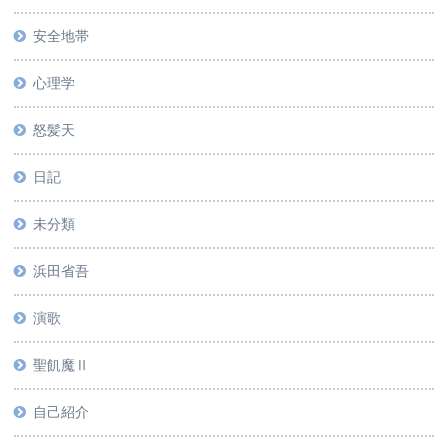
安全地帯
心理学
怒髪天
日記
未分類
浜田省吾
演歌
聖飢魔Ⅱ
自己紹介