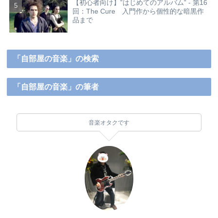
【初心者向け】”はじめてのアルバム” - 第16
回：The Cure 入門作から個性的な暗黒作
品まで
「自部屋の音楽」の検索
「自部屋の音楽」の筆者
音楽オタクです