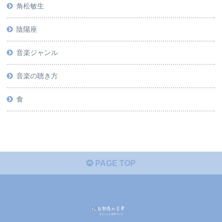
角松敏生
陰陽座
音楽ジャンル
音楽の聴き方
食
PAGE TOP