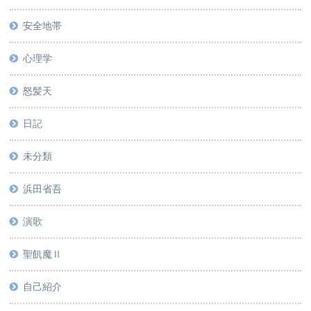
安全地帯
心理学
怒髪天
日記
未分類
浜田省吾
演歌
聖飢魔Ⅱ
自己紹介