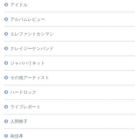
アイドル
アルバムレビュー
エレファントカシマシ
クレイジーケンバンド
ジャパハリネット
その他アーティスト
ハードロック
ライブレポート
人間椅子
南佳孝