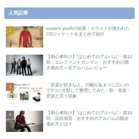
人気記事
eastern youthの絵画・イラストが使われた
CDジャケットをまとめて紹介
【初心者向け】”はじめてのアルバム” - 第12
回：エレファントカシマシ おすすめの聴
き進め方＋全アルバムレビュー
「音楽が好きな人」の幅があまりに広いの
で3つに分類して整理してみた - 歌・音楽・
音楽と言う現象
【初心者向け】”はじめてのアルバム” - 第10
回：浜田省吾 おすすめのアルバムの聴き
進め方とは？