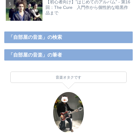
【初心者向け】”はじめてのアルバム” - 第16
回：The Cure 入門作から個性的な暗黒作
品まで
「自部屋の音楽」の検索
「自部屋の音楽」の筆者
音楽オタクです