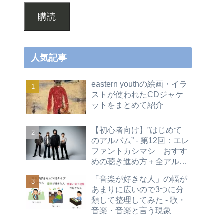
購読
人気記事
eastern youthの絵画・イラ
ストが使われたCDジャケ
ットをまとめて紹介
【初心者向け】”はじめて
のアルバム” - 第12回：エレ
ファントカシマシ おすす
めの聴き進め方＋全アルバ
ムレビュー
「音楽が好きな人」の幅が
あまりに広いので3つに分
類して整理してみた - 歌・
音楽・音楽と言う現象