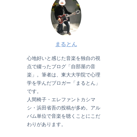
まるとん
心地好いと感じた音楽を独自の視
点で綴ったブログ「自部屋の音
楽」。筆者は、東大大学院で心理
学を学んだブロガー「まるとん」
です。
人間椅子・エレファントカシマ
シ・浜田省吾の投稿が多め。アル
バム単位で音楽を聴くことにこだ
わりがあります。