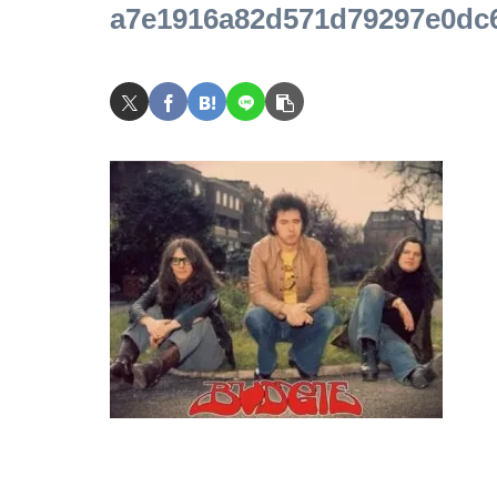
a7e1916a82d571d79297e0dc