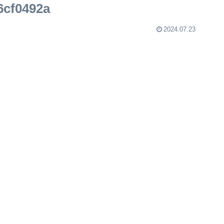
6cf0492a
2024.07.23