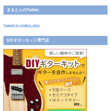
まるとんのTwitter
Tweets by malton_shm
DIYギターキット専門店