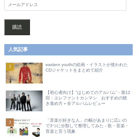
購読
人気記事
eastern youthの絵画・イラストが使われた
CDジャケットをまとめて紹介
【初心者向け】”はじめてのアルバム” - 第12
回：エレファントカシマシ おすすめの聴
き進め方＋全アルバムレビュー
「音楽が好きな人」の幅があまりに広いの
で3つに分類して整理してみた - 歌・音楽・
音楽と言う現象