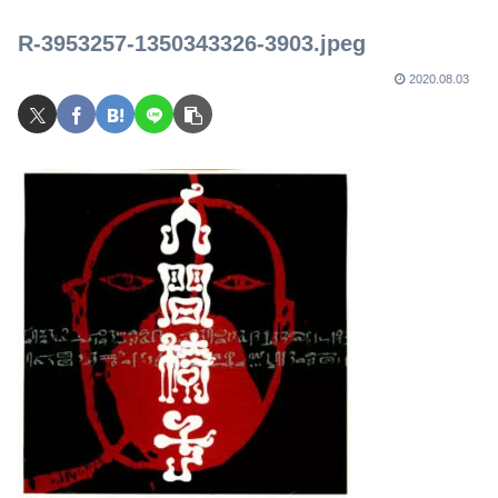
R-3953257-1350343326-3903.jpeg
2020.08.03