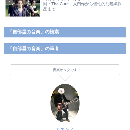
回：The Cure 入門作から個性的な暗黒作
品まで
「自部屋の音楽」の検索
「自部屋の音楽」の筆者
音楽オタクです