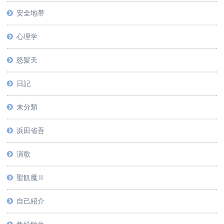
安全地帯
心理学
怒髪天
日記
未分類
浜田省吾
演歌
聖飢魔Ⅱ
自己紹介