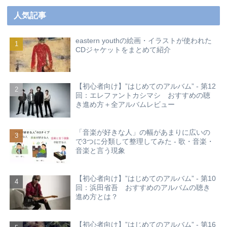
人気記事
eastern youthの絵画・イラストが使われた
CDジャケットをまとめて紹介
【初心者向け】”はじめてのアルバム” - 第12
回：エレファントカシマシ おすすめの聴
き進め方＋全アルバムレビュー
「音楽が好きな人」の幅があまりに広いの
で3つに分類して整理してみた - 歌・音楽・
音楽と言う現象
【初心者向け】”はじめてのアルバム” - 第10
回：浜田省吾 おすすめのアルバムの聴き
進め方とは？
【初心者向け】”はじめてのアルバム” - 第16