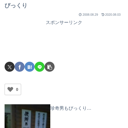
びっくり
2008.08.29
2020.08.03
スポンサーリンク
0
珍奇男もびっくり…