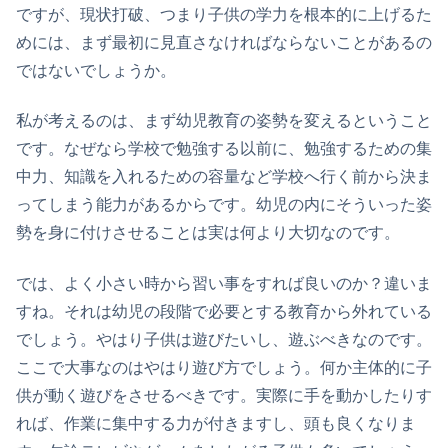
ですが、現状打破、つまり子供の学力を根本的に上げるた
めには、まず最初に見直さなければならないことがあるの
ではないでしょうか。
私が考えるのは、まず幼児教育の姿勢を変えるということ
です。なぜなら学校で勉強する以前に、勉強するための集
中力、知識を入れるための容量など学校へ行く前から決ま
ってしまう能力があるからです。幼児の内にそういった姿
勢を身に付けさせることは実は何より大切なのです。
では、よく小さい時から習い事をすれば良いのか？違いま
すね。それは幼児の段階で必要とする教育から外れている
でしょう。やはり子供は遊びたいし、遊ぶべきなのです。
ここで大事なのはやはり遊び方でしょう。何か主体的に子
供が動く遊びをさせるべきです。実際に手を動かしたりす
れば、作業に集中する力が付きますし、頭も良くなりま