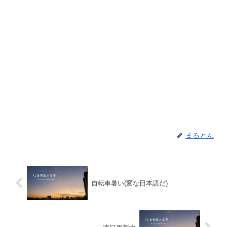
まるとん
自転車暑い(変な日本語だ)