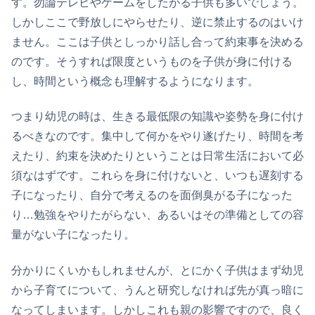
す。勿論テレビやゲームをしたがる子供も多いでしょう。
しかしここで野放しにやらせたり、逆に禁止するのはいけ
ません。ここは子供としっかり話し合って約束事を決める
のです。そうすれば限度というものを子供が身に付ける
し、時間という概念も理解するようになります。
つまり幼児の時は、生きる最低限の知識や姿勢を身に付け
るべきなのです。集中して何かをやり遂げたり、時間を考
えたり、約束を決めたりということは日常生活において必
須なはずです。これらを身に付けないと、いつも遅刻する
子になったり、自分で考えるのを面倒臭がる子になった
り…勉強をやりたがらない、あるいはその準備としての容
量がない子になったり。
分かりにくいかもしれませんが、とにかく子供はまず幼児
から子育てについて、うんと研究しなければ先が真っ暗に
なってしまいます。しかしこれも親の影響ですので、良く