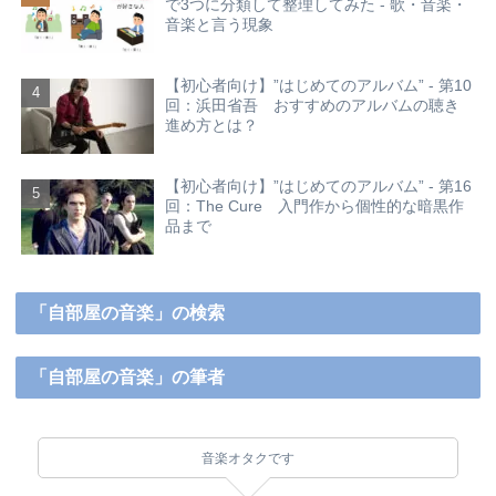
で3つに分類して整理してみた - 歌・音楽・
音楽と言う現象
【初心者向け】”はじめてのアルバム” - 第10
回：浜田省吾 おすすめのアルバムの聴き
進め方とは？
【初心者向け】”はじめてのアルバム” - 第16
回：The Cure 入門作から個性的な暗黒作
品まで
「自部屋の音楽」の検索
「自部屋の音楽」の筆者
音楽オタクです