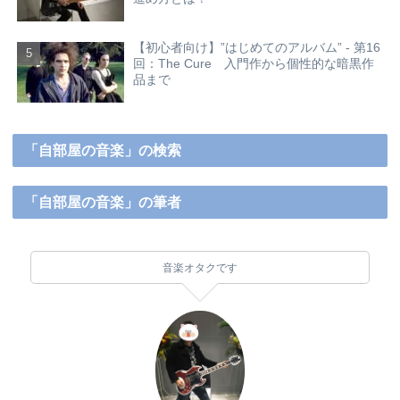
【初心者向け】”はじめてのアルバム” - 第16
回：The Cure 入門作から個性的な暗黒作
品まで
「自部屋の音楽」の検索
「自部屋の音楽」の筆者
音楽オタクです