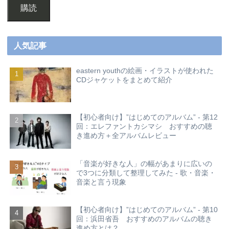
購読
人気記事
eastern youthの絵画・イラストが使われた
CDジャケットをまとめて紹介
【初心者向け】”はじめてのアルバム” - 第12
回：エレファントカシマシ おすすめの聴
き進め方＋全アルバムレビュー
「音楽が好きな人」の幅があまりに広いの
で3つに分類して整理してみた - 歌・音楽・
音楽と言う現象
【初心者向け】”はじめてのアルバム” - 第10
回：浜田省吾 おすすめのアルバムの聴き
進め方とは？