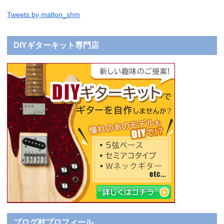
Tweets by malton_shm
DIYギターキット専門店
ブログ村プロフィール