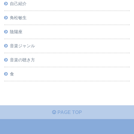
自己紹介
角松敏生
陰陽座
音楽ジャンル
音楽の聴き方
食
PAGE TOP