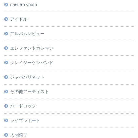
eastern youth
アイドル
アルバムレビュー
エレファントカシマシ
クレイジーケンバンド
ジャパハリネット
その他アーティスト
ハードロック
ライブレポート
人間椅子