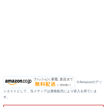
※Amazonのアソ
シエイトとして、当メディアは適格販売により収入を得ていま
す。