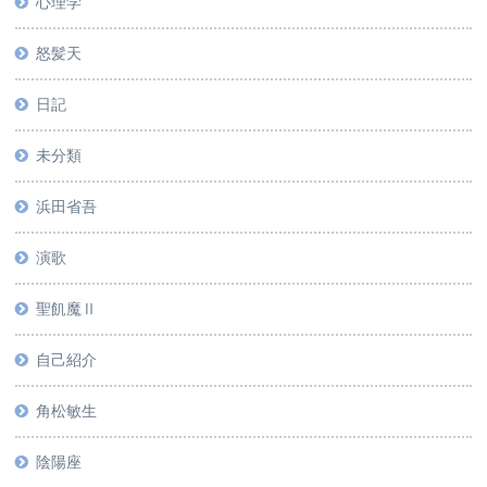
心理学
怒髪天
日記
未分類
浜田省吾
演歌
聖飢魔Ⅱ
自己紹介
角松敏生
陰陽座