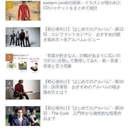
eastern youthの絵画・イラストが使われた
CDジャケットをまとめて紹介
【初心者向け】”はじめてのアルバム” - 第12
回：エレファントカシマシ おすすめの聴
き進め方＋全アルバムレビュー
「音楽が好きな人」の幅があまりに広いの
で3つに分類して整理してみた - 歌・音楽・
音楽と言う現象
【初心者向け】”はじめてのアルバム” - 第10
回：浜田省吾 おすすめのアルバムの聴き
進め方とは？
【初心者向け】”はじめてのアルバム” - 第16
回：The Cure 入門作から個性的な暗黒作
品まで