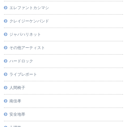
エレファントカシマシ
クレイジーケンバンド
ジャパハリネット
その他アーティスト
ハードロック
ライブレポート
人間椅子
南佳孝
安全地帯